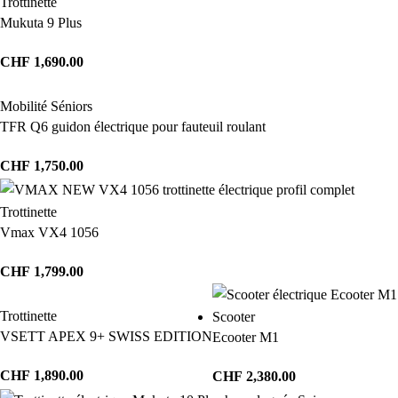
Trottinette
Mukuta 9 Plus
CHF
1,690.00
Mobilité Séniors
TFR Q6 guidon électrique pour fauteuil roulant
CHF
1,750.00
Trottinette
Vmax VX4 1056
CHF
1,799.00
Trottinette
Scooter
VSETT APEX 9+ SWISS EDITION
Ecooter M1
CHF
1,890.00
CHF
2,380.00