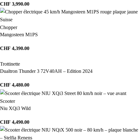
CHF
3,990.00
Chopper
Mangosteen M1PS
CHF
4,390.00
Trottinette
Dualtron Thunder 3 72V40AH – Edition 2024
CHF
4,480.00
Scooter
Niu XQi3 Wild
CHF
4,490.00