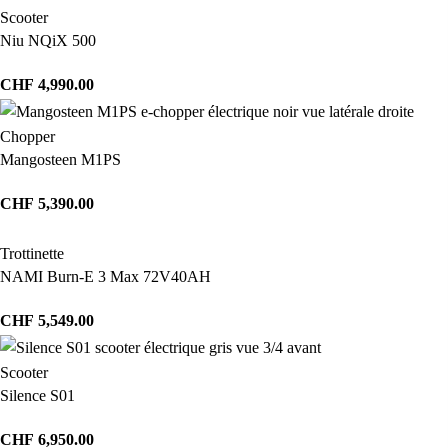
Scooter
Niu NQiX 500
CHF
4,990.00
Chopper
Mangosteen M1PS
CHF
5,390.00
Trottinette
NAMI Burn-E 3 Max 72V40AH
CHF
5,549.00
Scooter
Silence S01
CHF
6,950.00