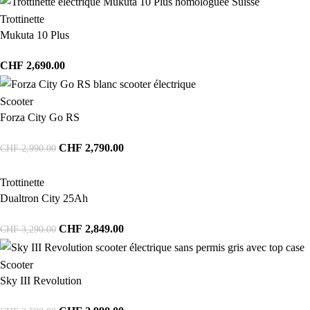
Trottinette
Mukuta 10 Plus
CHF
2,690.00
Scooter
Forza City Go RS
CHF
2,790.00
CHF
2,990.00
Trottinette
Dualtron City 25Ah
CHF
2,849.00
CHF
3,290.00
Scooter
Sky III Revolution