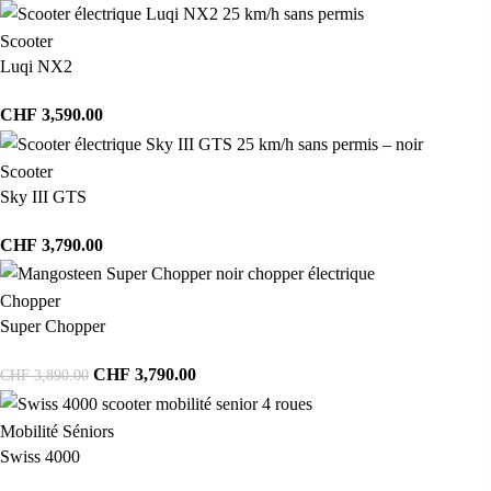
Scooter
Luqi NX2
CHF
3,590.00
Scooter
Sky III GTS
CHF
3,790.00
Chopper
Super Chopper
CHF
3,790.00
CHF
3,890.00
Mobilité Séniors
Swiss 4000