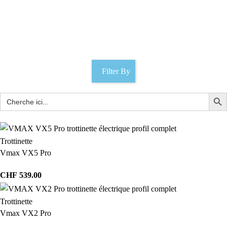
Moteur
Catégories
Filter By
Trottinette
Vmax VX5 Pro
CHF
539.00
Trottinette
Vmax VX2 Pro