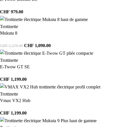
CHF
979.00
Trottinette
Mukuta 8
CHF
1,090.00
CHF
1,270.00
Trottinette
E-Twow GT SE
CHF
1,199.00
Trottinette
Vmax VX2 Hub
CHF
1,199.00