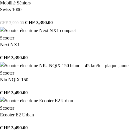
Mobilité Séniors
Swiss 1000
CHF
3,390.00
CHF
3,990.00
Scooter
Next NX1
CHF
3,390.00
Scooter
Niu NQiX 150
CHF
3,490.00
Scooter
Ecooter E2 Urban
CHF
3,490.00