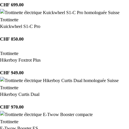
CHF
699.00
Trottinette
Kuickwheel S1-C Pro
CHF
850.00
Trottinette
Hikerboy Foxtrot Plus
CHF
949.00
Trottinette
Hikerboy Curtis Dual
CHF
970.00
Trottinette
E-Twow Booster ES