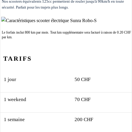
Nos scooters équivalents 125cc permettent de rouler jusqu'à 90km/h en toute
sécurité. Parfait pour les trajets plus longs.
Le forfais inclut 800 km par mois. Tout km supplémentaire sera facturé à raison de 0.20 CHF
par km.
TARIFS
1 jour
50 CHF
1 weekend
70 CHF
1 semaine
200 CHF