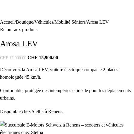
Accueil
Boutique
Véhicules
Mobilité Séniors
Arosa LEV
Retour aux produits
Arosa LEV
CHF
15,900.00
CHF
17,000.00
Découvrez la Arosa LEV, voiture électrique compacte 2 places
homologuée 45 km/h.
Confortable, protégée des intempéries et idéale pour les déplacements
urbains.
Disponible chez Stelfia à Renens.