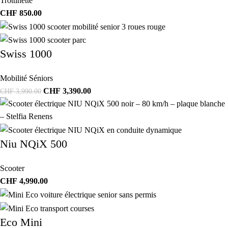
Trottinette
CHF
850.00
Swiss 1000
Mobilité Séniors
CHF
3,390.00
CHF
3,990.00
Niu NQiX 500
Scooter
CHF
4,990.00
Eco Mini