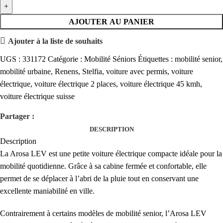
AJOUTER AU PANIER
Ajouter à la liste de souhaits
UGS :
331172
Catégorie :
Mobilité Séniors
Étiquettes :
mobilité senior
,
mobilité urbaine
,
Renens
,
Stelfia
,
voiture avec permis
,
voiture
électrique
,
voiture électrique 2 places
,
voiture électrique 45 kmh
,
voiture électrique suisse
Partager :
DESCRIPTION
Description
La Arosa LEV est une petite voiture électrique compacte idéale pour la
mobilité quotidienne. Grâce à sa cabine fermée et confortable, elle
permet de se déplacer à l’abri de la pluie tout en conservant une
excellente maniabilité en ville.
Contrairement à certains modèles de mobilité senior, l’Arosa LEV