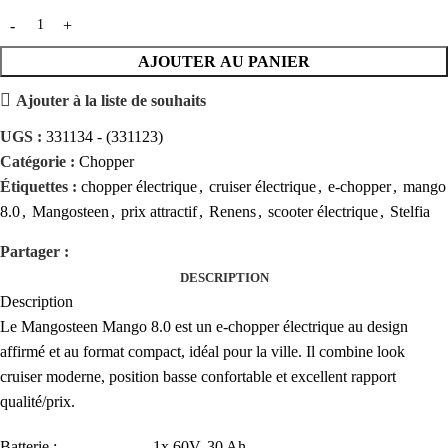
AJOUTER AU PANIER
Ajouter à la liste de souhaits
UGS :
331134 - (331123)
Catégorie :
Chopper
Étiquettes :
chopper électrique
,
cruiser électrique
,
e-chopper
,
mango
8.0
,
Mangosteen
,
prix attractif
,
Renens
,
scooter électrique
,
Stelfia
Partager :
DESCRIPTION
Description
Le Mangosteen Mango 8.0 est un e-chopper électrique au design
affirmé et au format compact, idéal pour la ville. Il combine look
cruiser moderne, position basse confortable et excellent rapport
qualité/prix.
Batterie : 1x 60V, 30 Ah