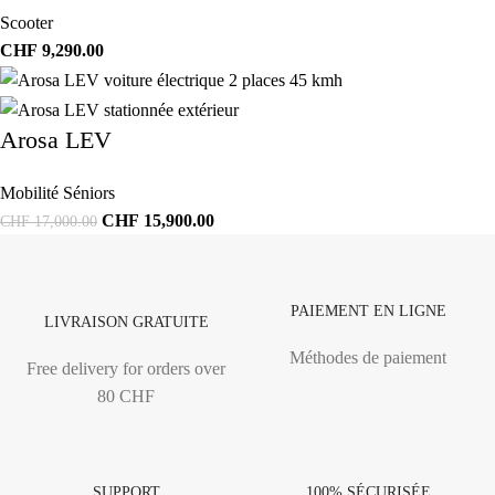
Scooter
CHF
9,290.00
Arosa LEV
Mobilité Séniors
CHF
15,900.00
CHF
17,000.00
PAIEMENT EN LIGNE
LIVRAISON GRATUITE
Méthodes de paiement
Free delivery for orders over
80 CHF
SUPPORT
100% SÉCURISÉE