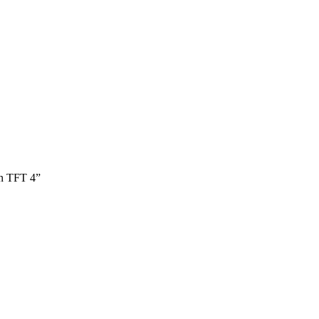
n TFT 4”