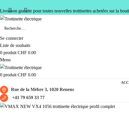
Livraison gratuite pour toutes nouvelles trottinettes achetées sur la bout
Se connecter
Liste de souhaits
0
produit
CHF
0.00
Menu
0
produit
CHF
0.00
ACC
Rue de la Mèbre 3, 1020 Renens
+41 79 659 33 77