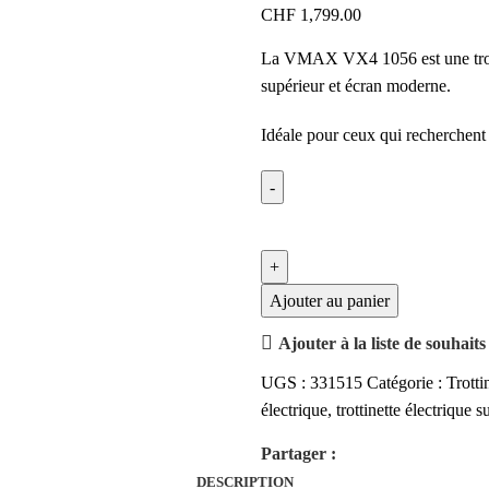
CHF
1,799.00
La VMAX VX4 1056 est une trotti
supérieur et écran moderne.
Idéale pour ceux qui recherchent 
Ajouter au panier
Ajouter à la liste de souhaits
UGS :
331515
Catégorie :
Trotti
électrique
,
trottinette électrique s
Partager :
DESCRIPTION