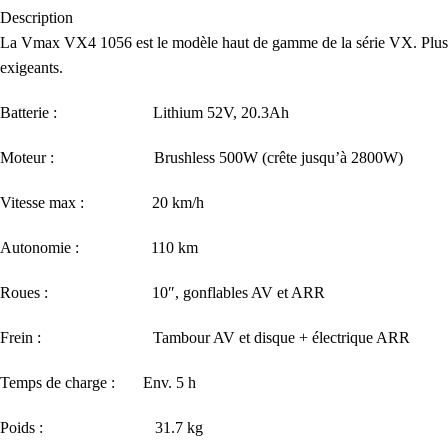
Description
La Vmax VX4 1056 est le modèle haut de gamme de la série VX. Plus robu
exigeants.
Batterie : Lithium 52V, 20.3Ah
Moteur : Brushless 500W (crête jusqu’à 2800W)
Vitesse max : 20 km/h
Autonomie : 110 km
Roues : 10″, gonflables AV et ARR
Frein : Tambour AV et disque + électrique ARR
Temps de charge : Env. 5 h
Poids : 31.7 kg