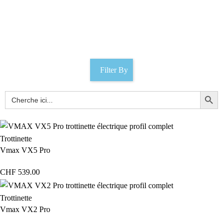
Meguiar's
Catégories
Filter By
Trottinette
Vmax VX5 Pro
CHF
539.00
Trottinette
Vmax VX2 Pro