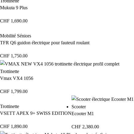
Trottinette
Mukuta 9 Plus
CHF
1,690.00
Mobilité Séniors
TFR Q6 guidon électrique pour fauteuil roulant
CHF
1,750.00
Trottinette
Vmax VX4 1056
CHF
1,799.00
Trottinette
Scooter
VSETT APEX 9+ SWISS EDITION
Ecooter M1
CHF
1,890.00
CHF
2,380.00