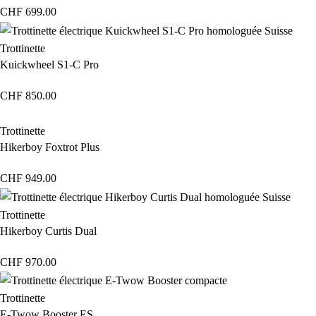
CHF
699.00
Trottinette
Kuickwheel S1-C Pro
CHF
850.00
Trottinette
Hikerboy Foxtrot Plus
CHF
949.00
Trottinette
Hikerboy Curtis Dual
CHF
970.00
Trottinette
E-Twow Booster ES