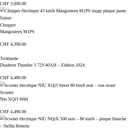
CHF
3,990.00
Chopper
Mangosteen M1PS
CHF
4,390.00
Trottinette
Dualtron Thunder 3 72V40AH – Edition 2024
CHF
4,480.00
Scooter
Niu XQi3 Wild
CHF
4,490.00