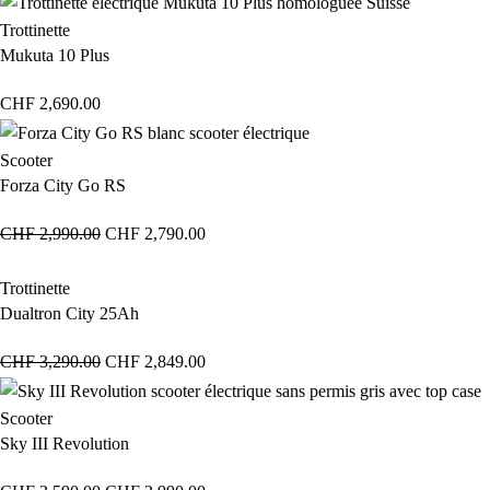
Trottinette
Mukuta 10 Plus
CHF
2,690.00
Scooter
Forza City Go RS
CHF
2,990.00
CHF
2,790.00
Trottinette
Dualtron City 25Ah
CHF
3,290.00
CHF
2,849.00
Scooter
Sky III Revolution