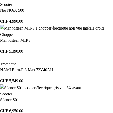
Scooter
Niu NQiX 500
CHF
4,990.00
Chopper
Mangosteen M1PS
CHF
5,390.00
Trottinette
NAMI Burn-E 3 Max 72V40AH
CHF
5,549.00
Scooter
Silence S01
CHF
6,950.00