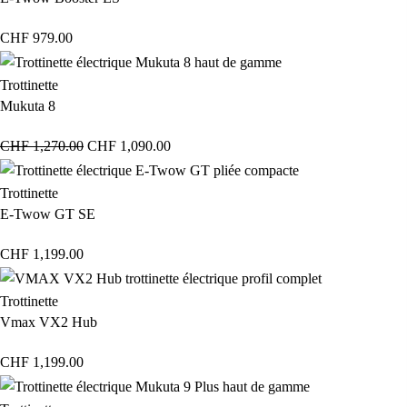
CHF
979.00
Trottinette
Mukuta 8
CHF
1,270.00
CHF
1,090.00
Trottinette
E-Twow GT SE
CHF
1,199.00
Trottinette
Vmax VX2 Hub
CHF
1,199.00