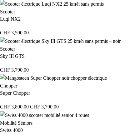
Scooter
Luqi NX2
CHF
3,590.00
Scooter
Sky III GTS
CHF
3,790.00
Chopper
Super Chopper
CHF
3,890.00
CHF
3,790.00
Mobilité Séniors
Swiss 4000