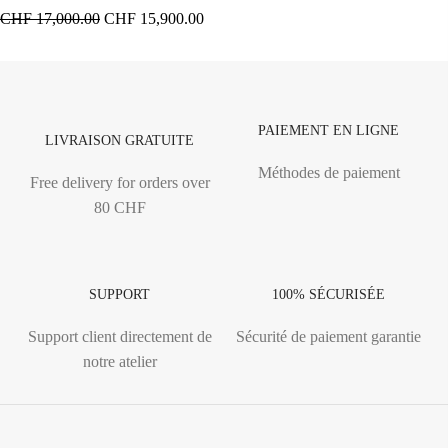
CHF
17,000.00
CHF
15,900.00
PAIEMENT EN LIGNE
LIVRAISON GRATUITE
Méthodes de paiement
Free delivery for orders over
80 CHF
SUPPORT
100% SÉCURISÉE
Support client directement de
Sécurité de paiement garantie
notre atelier