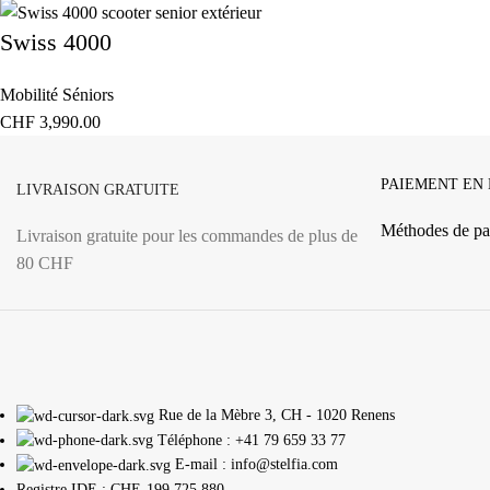
Swiss 4000
Mobilité Séniors
CHF
3,990.00
PAIEMENT EN
LIVRAISON GRATUITE
Méthodes de pa
Livraison gratuite pour les commandes de plus de
80 CHF
Rue de la Mèbre 3, CH - 1020 Renens
Téléphone : +41 79 659 33 77
E-mail : info@stelfia.com
Registre IDE : CHE-199.725.880