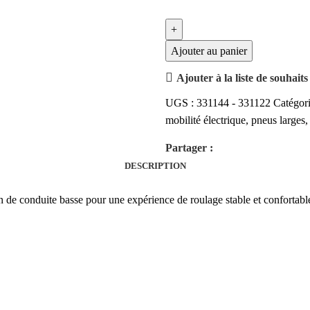
Ajouter au panier
Ajouter à la liste de souhaits
UGS :
331144 - 331122
Catégori
mobilité électrique
,
pneus larges
,
Partager :
DESCRIPTION
de conduite basse pour une expérience de roulage stable et confortable.