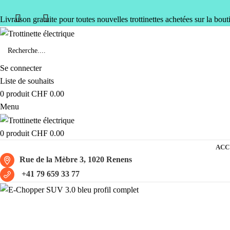
Livraison gratuite pour toutes nouvelles trottinettes achetées sur la bout
Se connecter
Liste de souhaits
0
produit
CHF
0.00
Menu
0
produit
CHF
0.00
ACC
Rue de la Mèbre 3, 1020 Renens
+41 79 659 33 77