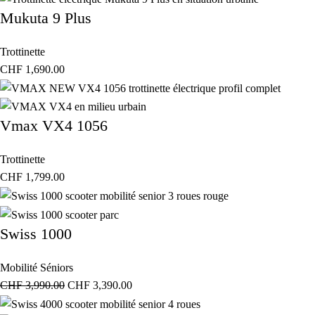
Mukuta 9 Plus
Trottinette
CHF
1,690.00
Vmax VX4 1056
Trottinette
CHF
1,799.00
Swiss 1000
Mobilité Séniors
CHF
3,990.00
CHF
3,390.00