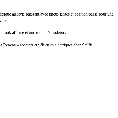
trique au style puissant avec pneus larges et position basse pour une
ille.
un look affirmé et une mobilité moderne.