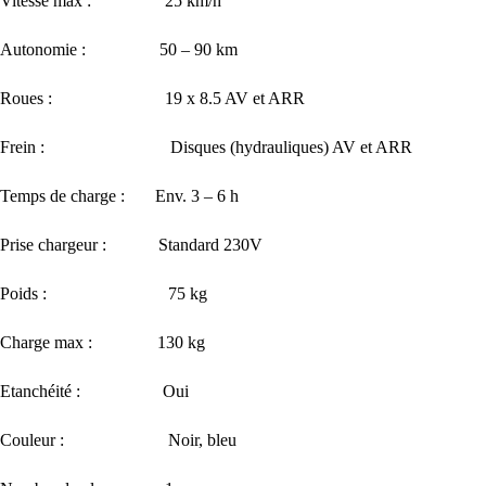
Vitesse max : 25 km/h
Autonomie : 50 – 90 km
Roues : 19 x 8.5 AV et ARR
Frein : Disques (hydrauliques) AV et ARR
Temps de charge : Env. 3 – 6 h
Prise chargeur : Standard 230V
Poids : 75 kg
Charge max : 130 kg
Etanchéité : Oui
Couleur : Noir, bleu