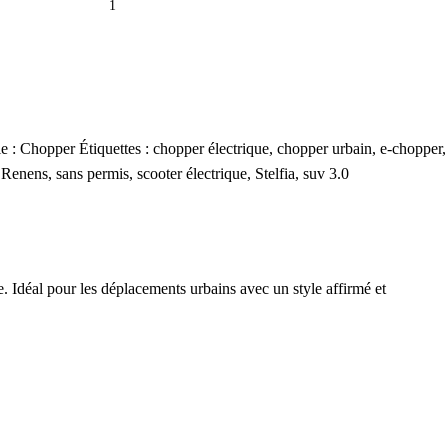
e :
Chopper
Étiquettes :
chopper électrique
,
chopper urbain
,
e-chopper
,
Renens
,
sans permis
,
scooter électrique
,
Stelfia
,
suv 3.0
 Idéal pour les déplacements urbains avec un style affirmé et