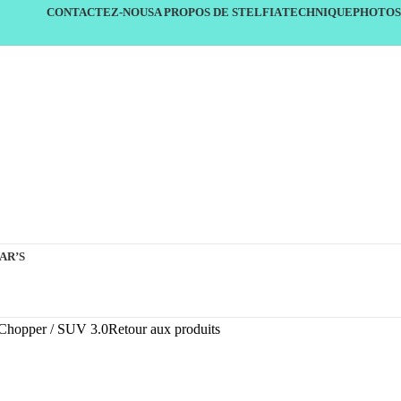
CONTACTEZ-NOUS
A PROPOS DE STELFIA
TECHNIQUE
PHOTOS
AR’S
Chopper
SUV 3.0
Retour aux produits