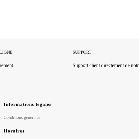
 LIGNE
SUPPORT
iement
Support client directement de notre
Informations légales
Conditions générales
Horaires