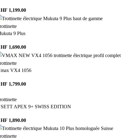
CHF
1,199.00
rottinette
ukuta 9 Plus
CHF
1,690.00
rottinette
max VX4 1056
CHF
1,799.00
rottinette
SETT APEX 9+ SWISS EDITION
CHF
1,890.00
rottinette