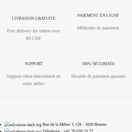
PAIEMENT EN LIGNE
LIVRAISON GRATUITE
Méthodes de paiement
Free delivery for orders over
80 CHF
SUPPORT
100% SÉCURISÉE
Support client directement de
Sécurité de paiement garantie
notre atelier
Rue de la Mèbre 3, CH - 1020 Renens
Téléphone : +41 79 659 33 77