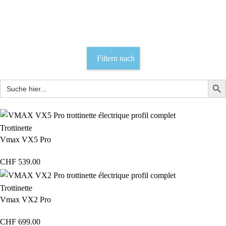
Motor
Kategorien
Filtern nach
Trottinette
Vmax VX5 Pro
CHF
539.00
Trottinette
Vmax VX2 Pro
CHF
699.00