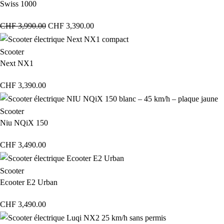
Swiss 1000
CHF
3,990.00
CHF
3,390.00
Scooter
Next NX1
CHF
3,390.00
Scooter
Niu NQiX 150
CHF
3,490.00
Scooter
Ecooter E2 Urban
CHF
3,490.00