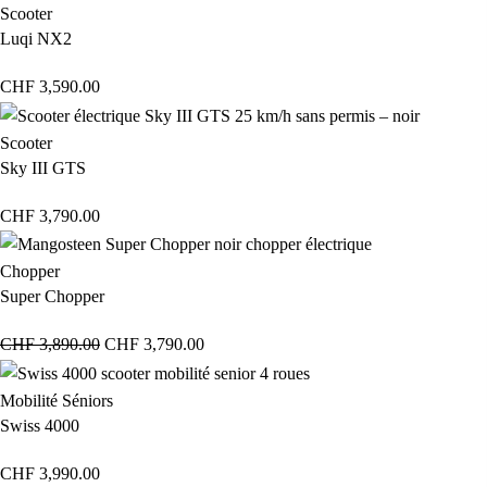
Scooter
Luqi NX2
CHF
3,590.00
Scooter
Sky III GTS
CHF
3,790.00
Chopper
Super Chopper
CHF
3,890.00
CHF
3,790.00
Mobilité Séniors
Swiss 4000
CHF
3,990.00