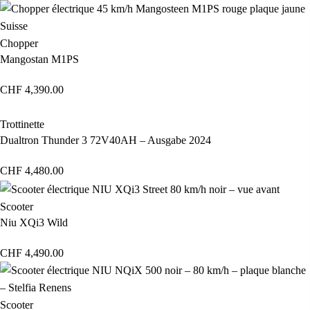
Chopper
Mangostan M1PS
CHF
4,390.00
Trottinette
Dualtron Thunder 3 72V40AH – Ausgabe 2024
CHF
4,480.00
Scooter
Niu XQi3 Wild
CHF
4,490.00
Scooter