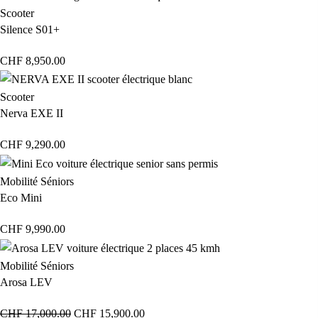
Scooter
Silence S01+
CHF
8,950.00
Scooter
Nerva EXE II
CHF
9,290.00
Mobilité Séniors
Eco Mini
CHF
9,990.00
Mobilité Séniors
Arosa LEV
CHF
17,000.00
CHF
15,900.00