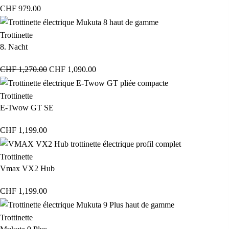
CHF
979.00
Trottinette
8. Nacht
CHF
1,270.00
CHF
1,090.00
Trottinette
E-Twow GT SE
CHF
1,199.00
Trottinette
Vmax VX2 Hub
CHF
1,199.00
Trottinette