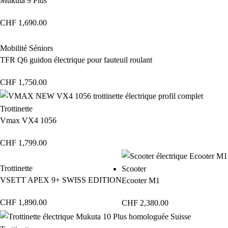
Mukuta 9 Plus
CHF
1,690.00
Mobilité Séniors
TFR Q6 guidon électrique pour fauteuil roulant
CHF
1,750.00
Trottinette
Vmax VX4 1056
CHF
1,799.00
Trottinette
Scooter
VSETT APEX 9+ SWISS EDITION
Ecooter M1
CHF
1,890.00
CHF
2,380.00