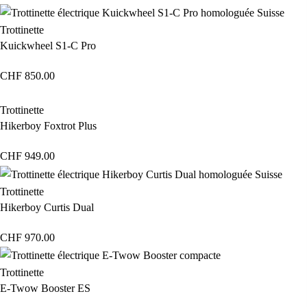
Trottinette
Kuickwheel S1-C Pro
CHF
850.00
Trottinette
Hikerboy Foxtrot Plus
CHF
949.00
Trottinette
Hikerboy Curtis Dual
CHF
970.00
Trottinette
E-Twow Booster ES