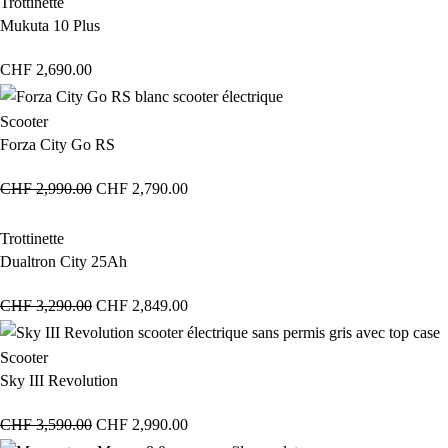
Trottinette
Mukuta 10 Plus
CHF
2,690.00
Scooter
Forza City Go RS
CHF
2,990.00
CHF
2,790.00
Trottinette
Dualtron City 25Ah
CHF
3,290.00
CHF
2,849.00
Scooter
Sky III Revolution
CHF
3,590.00
CHF
2,990.00