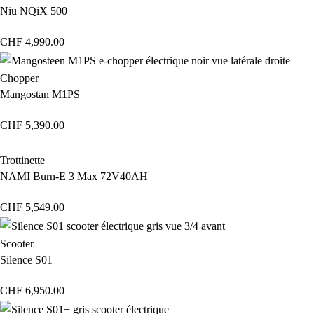
Niu NQiX 500
CHF
4,990.00
Chopper
Mangostan M1PS
CHF
5,390.00
Trottinette
NAMI Burn-E 3 Max 72V40AH
CHF
5,549.00
Scooter
Silence S01
CHF
6,950.00