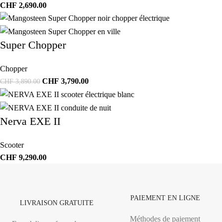
CHF
2,690.00
Super Chopper
Chopper
CHF
3,790.00
CHF
3,890.00
Nerva EXE II
Scooter
CHF
9,290.00
PAIEMENT EN LIGNE
LIVRAISON GRATUITE
Méthodes de paiement