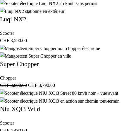
Luqi NX2
Scooter
CHF
3,590.00
Super Chopper
Chopper
CHF
3,890.00
CHF
3,790.00
Niu XQi3 Wild
Scooter
CHF
4,490.00