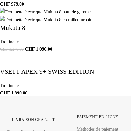
CHF
979.00
Mukuta 8
Trottinette
CHF
1,090.00
CHF
1,270.00
VSETT APEX 9+ SWISS EDITION
Trottinette
CHF
1,890.00
PAIEMENT EN LIGNE
LIVRAISON GRATUITE
Méthodes de paiement