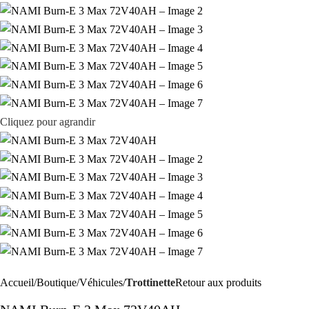
Cliquez pour agrandir
Accueil
Boutique
Véhicules
Trottinette
Retour aux produits