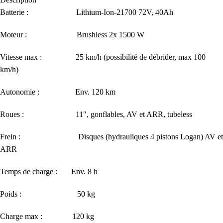
Batterie : Lithium-Ion-21700 72V, 40Ah
Moteur : Brushless 2x 1500 W
Vitesse max : 25 km/h (possibilité de débrider, max 100
km/h)
Autonomie : Env. 120 km
Roues : 11″, gonflables, AV et ARR, tubeless
Frein : Disques (hydrauliques 4 pistons Logan) AV et
ARR
Temps de charge : Env. 8 h
Poids : 50 kg
Charge max : 120 kg