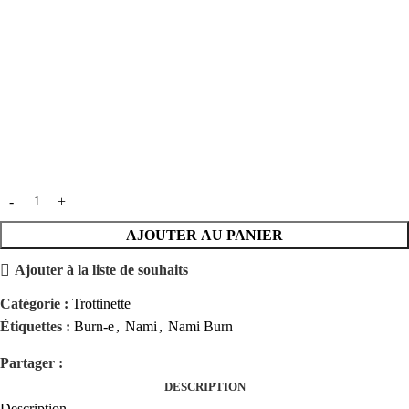
AJOUTER AU PANIER
Ajouter à la liste de souhaits
Catégorie :
Trottinette
Étiquettes :
Burn-e
,
Nami
,
Nami Burn
Partager :
DESCRIPTION
Description