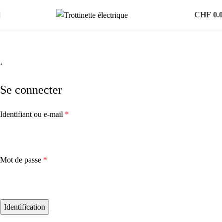
CHF
0.
Mon compte
‘
Se connecter
Identifiant ou e-mail
*
Mot de passe
*
Identification