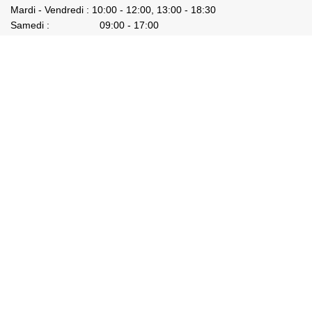
Mardi - Vendredi : 10:00 - 12:00, 13:00 - 18:30
Samedi : 09:00 - 17:00
Dimanche : Fermé
Partenaires
Partenaires
Boutique
Panier
Mon compte