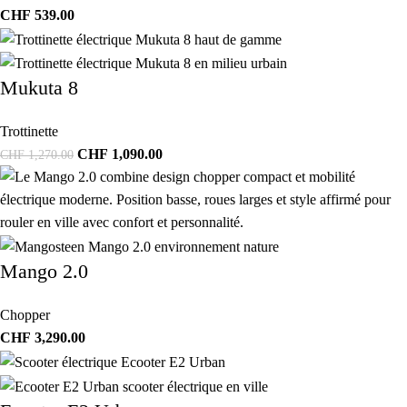
CHF
539.00
Mukuta 8
Trottinette
CHF
1,090.00
CHF
1,270.00
Mango 2.0
Chopper
CHF
3,290.00