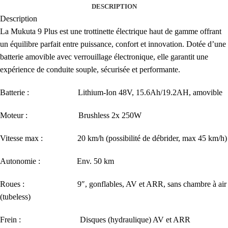
DESCRIPTION
Description
La Mukuta 9 Plus est une trottinette électrique haut de gamme offrant
un équilibre parfait entre puissance, confort et innovation. Dotée d’une
batterie amovible avec verrouillage électronique, elle garantit une
expérience de conduite souple, sécurisée et performante.
Batterie : Lithium-Ion 48V, 15.6Ah/19.2AH, amovible
Moteur : Brushless 2x 250W
Vitesse max : 20 km/h (possibilité de débrider, max 45 km/h)
Autonomie : Env. 50 km
Roues : 9″, gonflables, AV et ARR, sans chambre à air
(tubeless)
Frein : Disques (hydraulique) AV et ARR