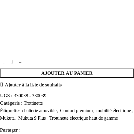
AJOUTER AU PANIER
Ajouter à la liste de souhaits
UGS :
330038 - 330039
Catégorie :
Trottinette
Étiquettes :
batterie amovible
,
Confort premium
,
mobilité électrique
,
Mukuta
,
Mukuta 9 Plus
,
Trottinette électrique haut de gamme
Partager :