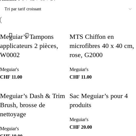
Meguiar’s Tampons
MTS Chiffon en
applicateurs 2 pièces,
microfibres 40 x 40 cm,
W0002
rose, G2000
Meguiar's
Meguiar's
CHF
11.00
CHF
11.00
Meguiar’s Dash & Trim
Sac Meguiar’s pour 4
Brush, brosse de
produits
nettoyage
Meguiar's
CHF
20.00
Meguiar's