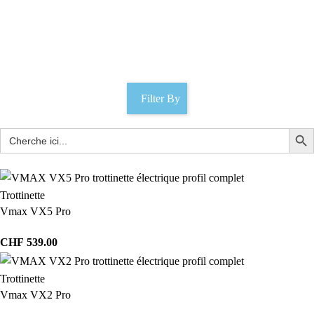
Waterless
Catégories
Filter By
Trottinette
Vmax VX5 Pro
CHF
539.00
Trottinette
Vmax VX2 Pro