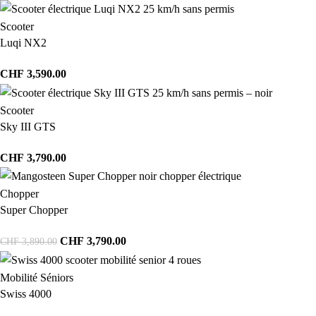
Scooter
Luqi NX2
CHF
3,590.00
Scooter
Sky III GTS
CHF
3,790.00
Chopper
Super Chopper
CHF
3,790.00
CHF
3,890.00
Mobilité Séniors
Swiss 4000