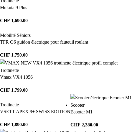
Trottinette
Mukuta 9 Plus
CHF
1,690.00
Mobilité Séniors
TFR Q6 guidon électrique pour fauteuil roulant
CHF
1,750.00
Trottinette
Vmax VX4 1056
CHF
1,799.00
Trottinette
Scooter
VSETT APEX 9+ SWISS EDITION
Ecooter M1
CHF
1,890.00
CHF
2,380.00