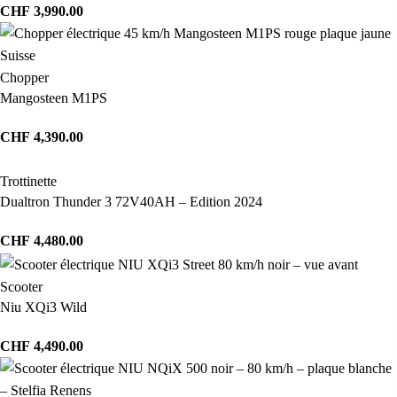
CHF
3,990.00
Chopper
Mangosteen M1PS
CHF
4,390.00
Trottinette
Dualtron Thunder 3 72V40AH – Edition 2024
CHF
4,480.00
Scooter
Niu XQi3 Wild
CHF
4,490.00