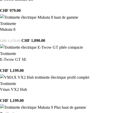
CHF
979.00
Trottinette
Mukuta 8
CHF
1,090.00
CHF
1,270.00
Trottinette
E-Twow GT SE
CHF
1,199.00
Trottinette
Vmax VX2 Hub
CHF
1,199.00