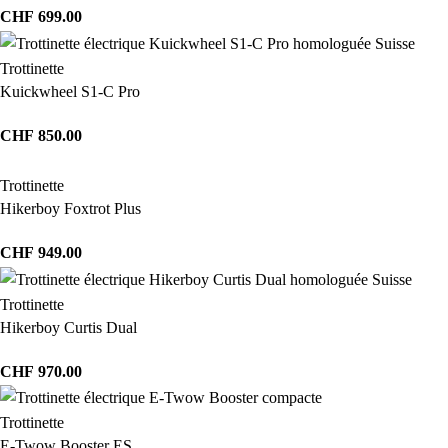
CHF
699.00
Trottinette
Kuickwheel S1-C Pro
CHF
850.00
Trottinette
Hikerboy Foxtrot Plus
CHF
949.00
Trottinette
Hikerboy Curtis Dual
CHF
970.00
Trottinette
E-Twow Booster ES