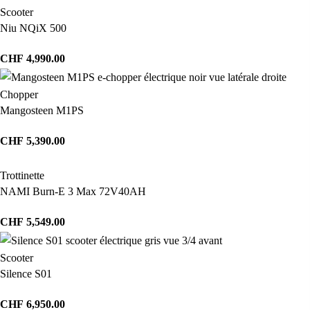
Scooter
Niu NQiX 500
CHF
4,990.00
Chopper
Mangosteen M1PS
CHF
5,390.00
Trottinette
NAMI Burn-E 3 Max 72V40AH
CHF
5,549.00
Scooter
Silence S01
CHF
6,950.00