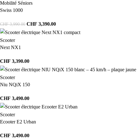
Mobilité Séniors
Swiss 1000
CHF
3,390.00
CHF
3,990.00
Scooter
Next NX1
CHF
3,390.00
Scooter
Niu NQiX 150
CHF
3,490.00
Scooter
Ecooter E2 Urban
CHF
3,490.00