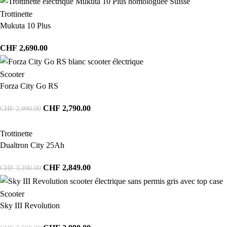
Trottinette
Mukuta 10 Plus
CHF
2,690.00
Scooter
Forza City Go RS
CHF
2,790.00
CHF
2,990.00
Trottinette
Dualtron City 25Ah
CHF
2,849.00
CHF
3,290.00
Scooter
Sky III Revolution