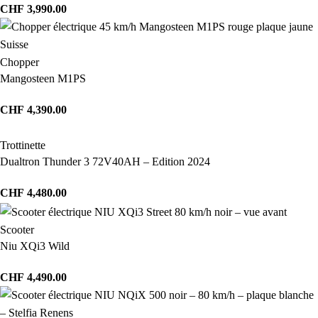
CHF
3,990.00
Chopper
Mangosteen M1PS
CHF
4,390.00
Trottinette
Dualtron Thunder 3 72V40AH – Edition 2024
CHF
4,480.00
Scooter
Niu XQi3 Wild
CHF
4,490.00