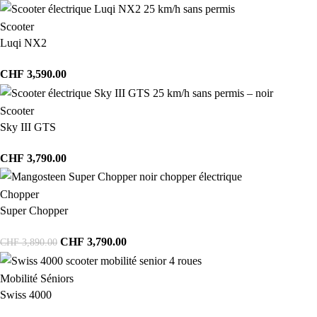
Scooter
Luqi NX2
CHF
3,590.00
Scooter
Sky III GTS
CHF
3,790.00
Chopper
Super Chopper
CHF
3,790.00
CHF
3,890.00
Mobilité Séniors
Swiss 4000