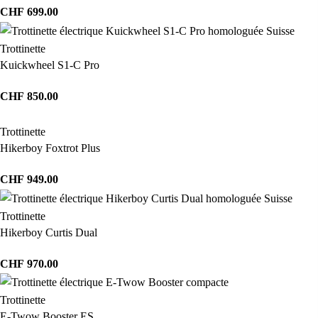
CHF
699.00
Trottinette
Kuickwheel S1-C Pro
CHF
850.00
Trottinette
Hikerboy Foxtrot Plus
CHF
949.00
Trottinette
Hikerboy Curtis Dual
CHF
970.00
Trottinette
E-Twow Booster ES