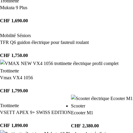
Trottinette
Mukuta 9 Plus
CHF
1,690.00
Mobilité Séniors
TFR Q6 guidon électrique pour fauteuil roulant
CHF
1,750.00
Trottinette
Vmax VX4 1056
CHF
1,799.00
Trottinette
Scooter
VSETT APEX 9+ SWISS EDITION
Ecooter M1
CHF
1,890.00
CHF
2,380.00