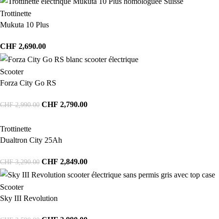
Trottinette
Mukuta 10 Plus
CHF
2,690.00
Scooter
Forza City Go RS
CHF
2,790.00
CHF
2,990.00
Trottinette
Dualtron City 25Ah
CHF
2,849.00
CHF
3,290.00
Scooter
Sky III Revolution