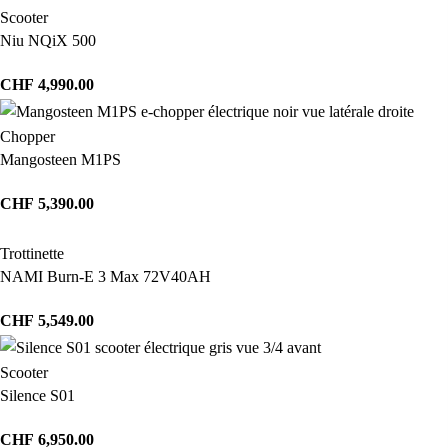
Scooter
Niu NQiX 500
CHF
4,990.00
Chopper
Mangosteen M1PS
CHF
5,390.00
Trottinette
NAMI Burn-E 3 Max 72V40AH
CHF
5,549.00
Scooter
Silence S01
CHF
6,950.00