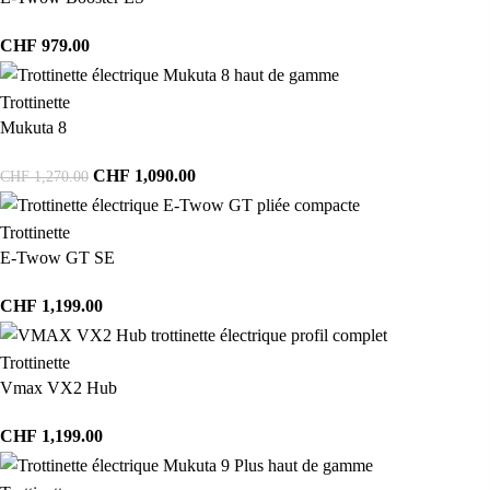
CHF
979.00
Trottinette
Mukuta 8
CHF
1,090.00
CHF
1,270.00
Trottinette
E-Twow GT SE
CHF
1,199.00
Trottinette
Vmax VX2 Hub
CHF
1,199.00