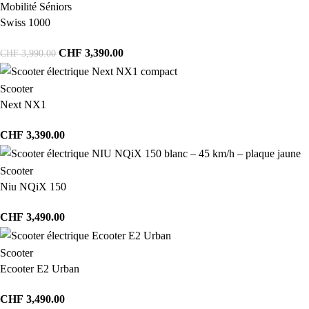
Mobilité Séniors
Swiss 1000
CHF
3,390.00
CHF
3,990.00
Scooter
Next NX1
CHF
3,390.00
Scooter
Niu NQiX 150
CHF
3,490.00
Scooter
Ecooter E2 Urban
CHF
3,490.00