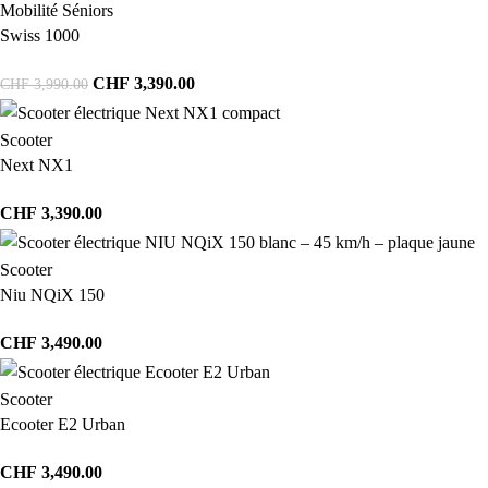
Mobilité Séniors
Swiss 1000
CHF
3,390.00
CHF
3,990.00
Scooter
Next NX1
CHF
3,390.00
Scooter
Niu NQiX 150
CHF
3,490.00
Scooter
Ecooter E2 Urban
CHF
3,490.00