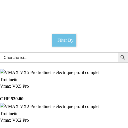
Vmax R25
Catégories
Filter By
Trottinette
Vmax VX5 Pro
CHF
539.00
Trottinette
Vmax VX2 Pro