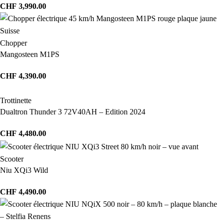
CHF
3,990.00
Chopper
Mangosteen M1PS
CHF
4,390.00
Trottinette
Dualtron Thunder 3 72V40AH – Edition 2024
CHF
4,480.00
Scooter
Niu XQi3 Wild
CHF
4,490.00