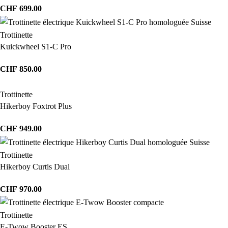
CHF
699.00
Trottinette
Kuickwheel S1-C Pro
CHF
850.00
Trottinette
Hikerboy Foxtrot Plus
CHF
949.00
Trottinette
Hikerboy Curtis Dual
CHF
970.00
Trottinette
E-Twow Booster ES