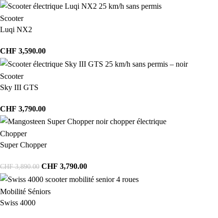
Scooter
Luqi NX2
CHF
3,590.00
Scooter
Sky III GTS
CHF
3,790.00
Chopper
Super Chopper
CHF
3,790.00
CHF
3,890.00
Mobilité Séniors
Swiss 4000