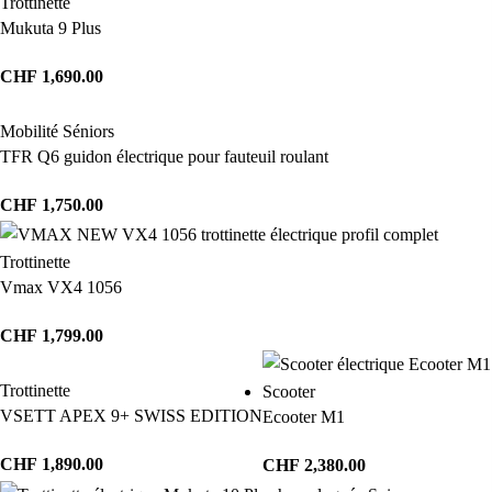
Trottinette
Mukuta 9 Plus
CHF
1,690.00
Mobilité Séniors
TFR Q6 guidon électrique pour fauteuil roulant
CHF
1,750.00
Trottinette
Vmax VX4 1056
CHF
1,799.00
Trottinette
Scooter
VSETT APEX 9+ SWISS EDITION
Ecooter M1
CHF
1,890.00
CHF
2,380.00