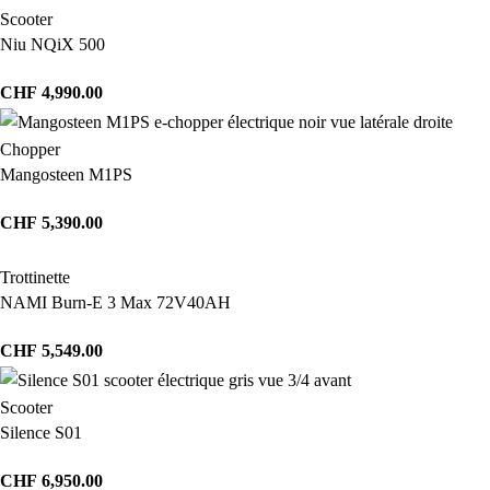
Scooter
Niu NQiX 500
CHF
4,990.00
Chopper
Mangosteen M1PS
CHF
5,390.00
Trottinette
NAMI Burn-E 3 Max 72V40AH
CHF
5,549.00
Scooter
Silence S01
CHF
6,950.00