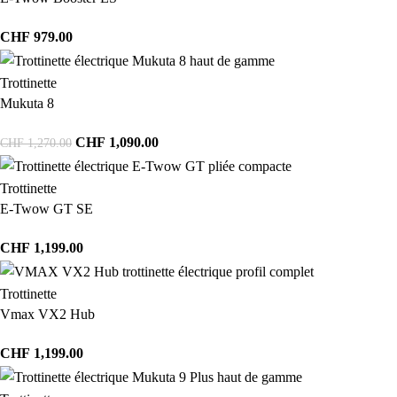
CHF
979.00
Trottinette
Mukuta 8
CHF
1,090.00
CHF
1,270.00
Trottinette
E-Twow GT SE
CHF
1,199.00
Trottinette
Vmax VX2 Hub
CHF
1,199.00