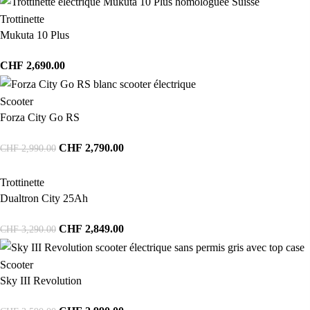
Trottinette
Mukuta 10 Plus
CHF
2,690.00
Scooter
Forza City Go RS
CHF
2,790.00
CHF
2,990.00
Trottinette
Dualtron City 25Ah
CHF
2,849.00
CHF
3,290.00
Scooter
Sky III Revolution