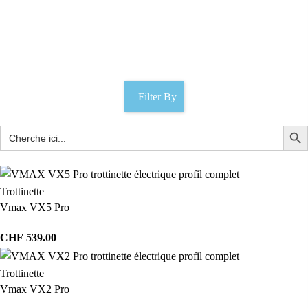
Ubgo
Catégories
Filter By
Trottinette
Vmax VX5 Pro
CHF
539.00
Trottinette
Vmax VX2 Pro