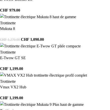
CHF
979.00
Trottinette
Mukuta 8
CHF
1,090.00
CHF
1,270.00
Trottinette
E-Twow GT SE
CHF
1,199.00
Trottinette
Vmax VX2 Hub
CHF
1,199.00