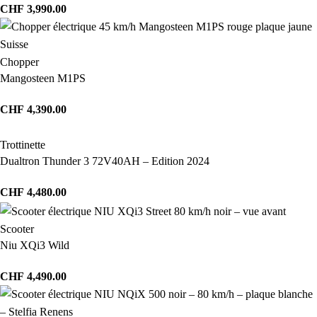
CHF
3,990.00
Chopper
Mangosteen M1PS
CHF
4,390.00
Trottinette
Dualtron Thunder 3 72V40AH – Edition 2024
CHF
4,480.00
Scooter
Niu XQi3 Wild
CHF
4,490.00