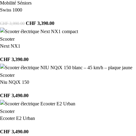
Mobilité Séniors
Swiss 1000
CHF
3,390.00
CHF
3,990.00
Scooter
Next NX1
CHF
3,390.00
Scooter
Niu NQiX 150
CHF
3,490.00
Scooter
Ecooter E2 Urban
CHF
3,490.00