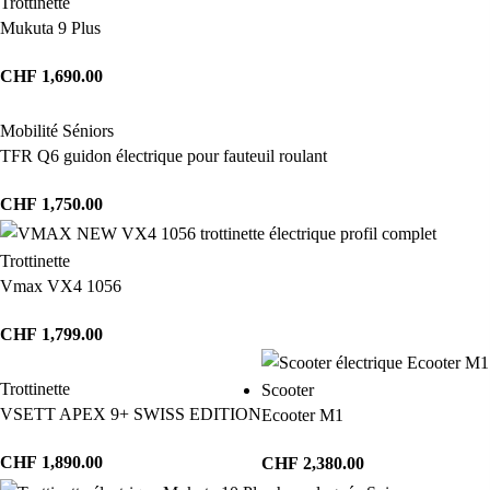
Trottinette
Mukuta 9 Plus
CHF
1,690.00
Mobilité Séniors
TFR Q6 guidon électrique pour fauteuil roulant
CHF
1,750.00
Trottinette
Vmax VX4 1056
CHF
1,799.00
Trottinette
Scooter
VSETT APEX 9+ SWISS EDITION
Ecooter M1
CHF
1,890.00
CHF
2,380.00