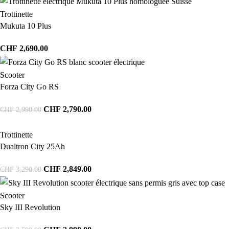
Trottinette
Mukuta 10 Plus
CHF
2,690.00
Scooter
Forza City Go RS
CHF
2,790.00
CHF
2,990.00
Trottinette
Dualtron City 25Ah
CHF
2,849.00
CHF
3,290.00
Scooter
Sky III Revolution