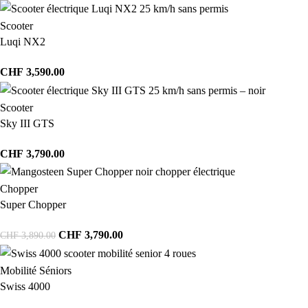
Scooter
Luqi NX2
CHF
3,590.00
Scooter
Sky III GTS
CHF
3,790.00
Chopper
Super Chopper
CHF
3,790.00
CHF
3,890.00
Mobilité Séniors
Swiss 4000