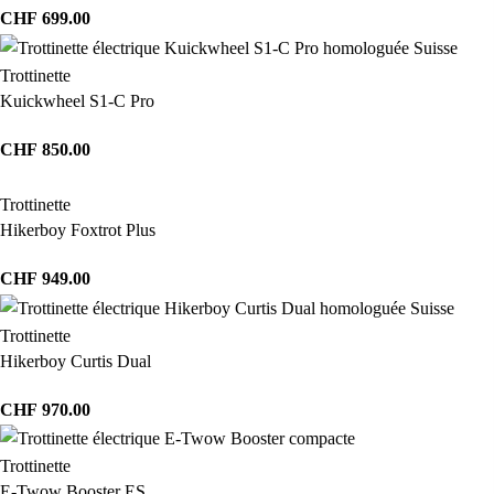
CHF
699.00
Trottinette
Kuickwheel S1-C Pro
CHF
850.00
Trottinette
Hikerboy Foxtrot Plus
CHF
949.00
Trottinette
Hikerboy Curtis Dual
CHF
970.00
Trottinette
E-Twow Booster ES