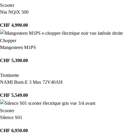
Scooter
Niu NQiX 500
CHF
4,990.00
Chopper
Mangosteen M1PS
CHF
5,390.00
Trottinette
NAMI Burn-E 3 Max 72V40AH
CHF
5,549.00
Scooter
Silence S01
CHF
6,950.00