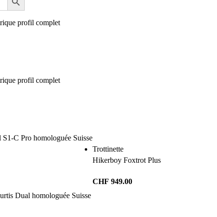
Trottinette
Hikerboy Foxtrot Plus
CHF
949.00