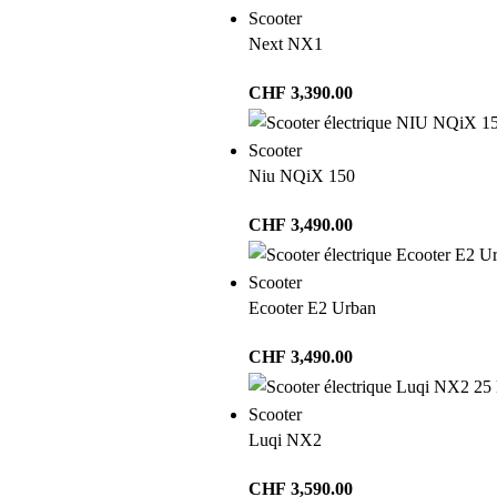
Scooter
Next NX1
CHF
3,390.00
Scooter
Niu NQiX 150
CHF
3,490.00
Scooter
Ecooter E2 Urban
CHF
3,490.00
Scooter
Luqi NX2
CHF
3,590.00