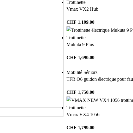
Trottinette
Vmax VX2 Hub
CHF
1,199.00
Trottinette
Mukuta 9 Plus
CHF
1,690.00
Mobilité Séniors
TFR Q6 guidon électrique pour faut
CHF
1,750.00
Trottinette
Vmax VX4 1056
CHF
1,799.00