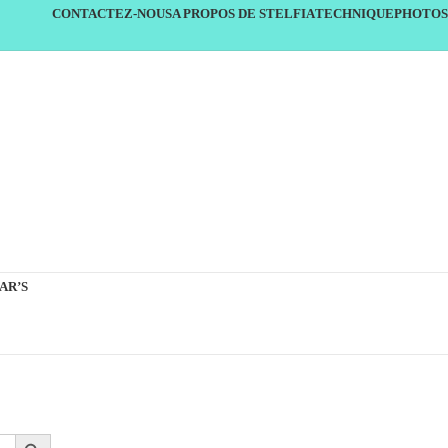
CONTACTEZ-NOUS
A PROPOS DE STELFIA
TECHNIQUE
PHOTOS
AR’S