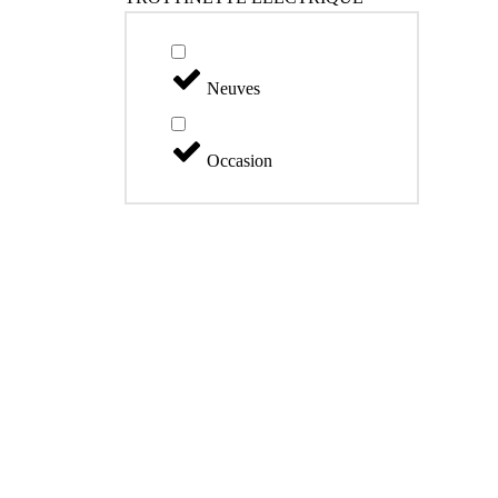
Neuves
Occasion