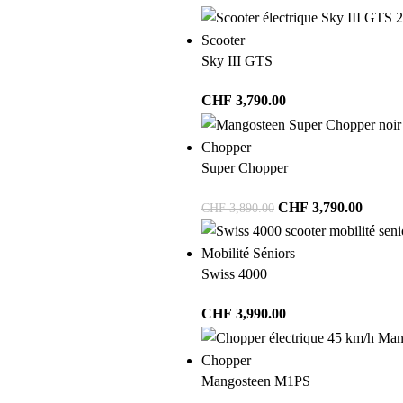
Scooter
Sky III GTS
CHF
3,790.00
Chopper
Super Chopper
CHF
3,790.00
CHF
3,890.00
Mobilité Séniors
Swiss 4000
CHF
3,990.00
Chopper
Mangosteen M1PS