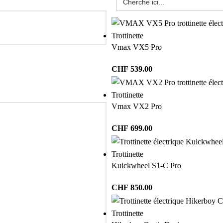
Trottinette
Vmax VX5 Pro
CHF
539.00
Trottinette
Vmax VX2 Pro
CHF
699.00
Trottinette
Kuickwheel S1-C Pro
CHF
850.00
Trottinette