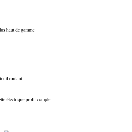
euil roulant