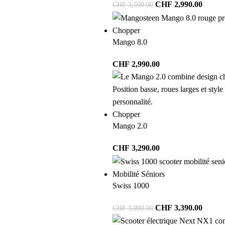
CHF
2,990.00
CHF
3,590.00
Chopper
Mango 8.0
CHF
2,990.00
Chopper
Mango 2.0
CHF
3,290.00
Mobilité Séniors
Swiss 1000
CHF
3,390.00
CHF
3,990.00