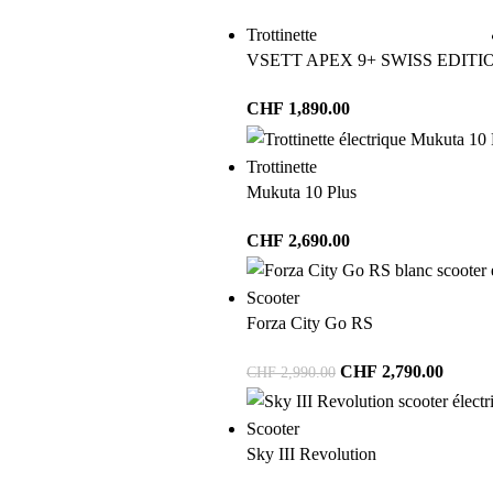
Trottinette
VSETT APEX 9+ SWISS EDITI
CHF
1,890.00
Trottinette
Mukuta 10 Plus
CHF
2,690.00
Scooter
Forza City Go RS
CHF
2,790.00
CHF
2,990.00
Scooter
Sky III Revolution