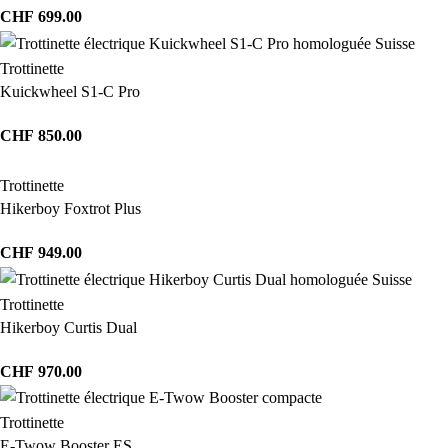
CHF
699.00
Trottinette
Kuickwheel S1-C Pro
CHF
850.00
Trottinette
Hikerboy Foxtrot Plus
CHF
949.00
Trottinette
Hikerboy Curtis Dual
CHF
970.00
Trottinette
E-Twow Booster ES