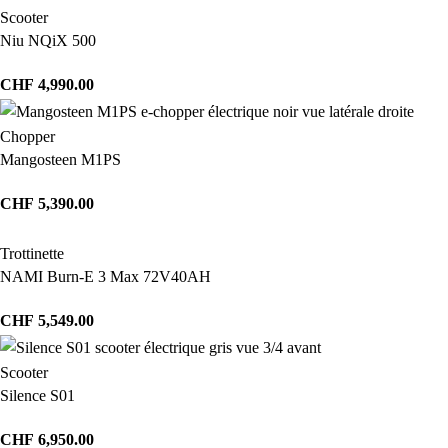
Scooter
Niu NQiX 500
CHF
4,990.00
Chopper
Mangosteen M1PS
CHF
5,390.00
Trottinette
NAMI Burn-E 3 Max 72V40AH
CHF
5,549.00
Scooter
Silence S01
CHF
6,950.00