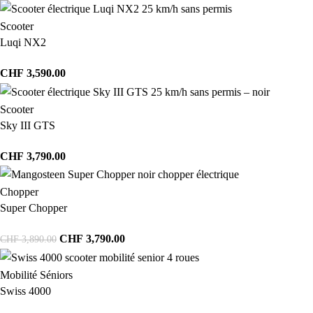
Scooter
Luqi NX2
CHF
3,590.00
Scooter
Sky III GTS
CHF
3,790.00
Chopper
Super Chopper
CHF
3,790.00
CHF
3,890.00
Mobilité Séniors
Swiss 4000