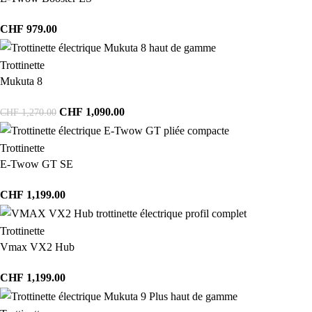
CHF
979.00
Trottinette
Mukuta 8
CHF
1,090.00
CHF
1,270.00
Trottinette
E-Twow GT SE
CHF
1,199.00
Trottinette
Vmax VX2 Hub
CHF
1,199.00