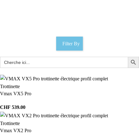
Trottinette électrique compacte
Catégories
Filter By
Trottinette
Vmax VX5 Pro
CHF
539.00
Trottinette
Vmax VX2 Pro