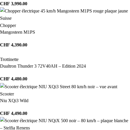
CHF
3,990.00
Chopper
Mangosteen M1PS
CHF
4,390.00
Trottinette
Dualtron Thunder 3 72V40AH – Edition 2024
CHF
4,480.00
Scooter
Niu XQi3 Wild
CHF
4,490.00