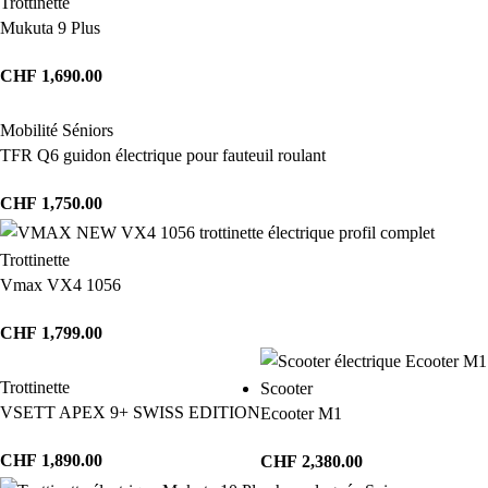
Trottinette
Mukuta 9 Plus
CHF
1,690.00
Mobilité Séniors
TFR Q6 guidon électrique pour fauteuil roulant
CHF
1,750.00
Trottinette
Vmax VX4 1056
CHF
1,799.00
Trottinette
Scooter
VSETT APEX 9+ SWISS EDITION
Ecooter M1
CHF
1,890.00
CHF
2,380.00