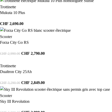
Trottinette
Mukuta 10 Plus
CHF
2,690.00
Scooter
Forza City Go RS
CHF
2,790.00
CHF
2,990.00
Trottinette
Dualtron City 25Ah
CHF
2,849.00
CHF
3,290.00
Scooter
Sky III Revolution