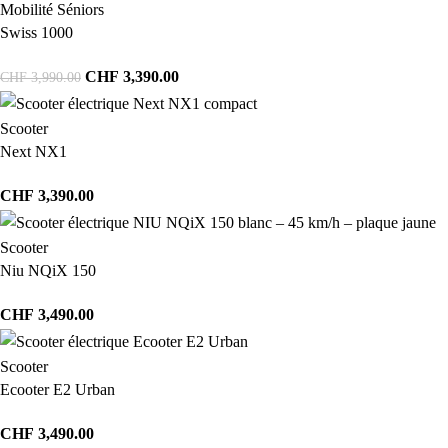
Mobilité Séniors
Swiss 1000
CHF
3,390.00
CHF
3,990.00
Scooter
Next NX1
CHF
3,390.00
Scooter
Niu NQiX 150
CHF
3,490.00
Scooter
Ecooter E2 Urban
CHF
3,490.00