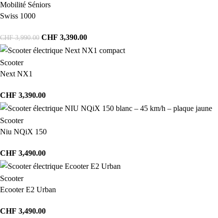
Mobilité Séniors
Swiss 1000
CHF
3,390.00
CHF
3,990.00
Scooter
Next NX1
CHF
3,390.00
Scooter
Niu NQiX 150
CHF
3,490.00
Scooter
Ecooter E2 Urban
CHF
3,490.00