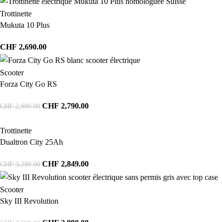
Trottinette
Mukuta 10 Plus
CHF
2,690.00
Scooter
Forza City Go RS
CHF
2,790.00
CHF
2,990.00
Trottinette
Dualtron City 25Ah
CHF
2,849.00
CHF
3,290.00
Scooter
Sky III Revolution