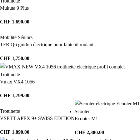
Trottinette
Mukuta 9 Plus
CHF
1,690.00
Mobilité Séniors
TFR Q6 guidon électrique pour fauteuil roulant
CHF
1,750.00
Trottinette
Vmax VX4 1056
CHF
1,799.00
Trottinette
Scooter
VSETT APEX 9+ SWISS EDITION
Ecooter M1
CHF
1,890.00
CHF
2,380.00