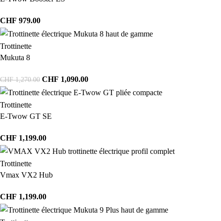
CHF
979.00
Trottinette
Mukuta 8
CHF
1,090.00
CHF
1,270.00
Trottinette
E-Twow GT SE
CHF
1,199.00
Trottinette
Vmax VX2 Hub
CHF
1,199.00