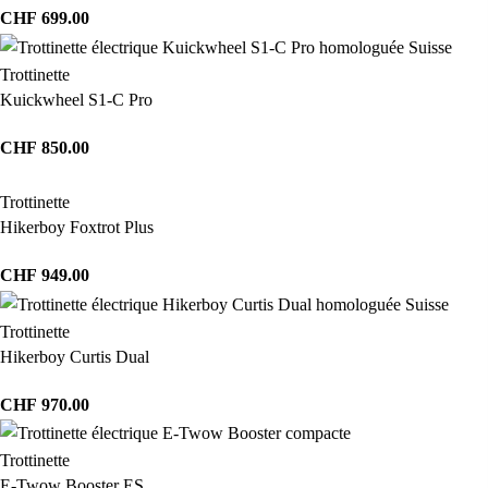
CHF
699.00
Trottinette
Kuickwheel S1-C Pro
CHF
850.00
Trottinette
Hikerboy Foxtrot Plus
CHF
949.00
Trottinette
Hikerboy Curtis Dual
CHF
970.00
Trottinette
E-Twow Booster ES