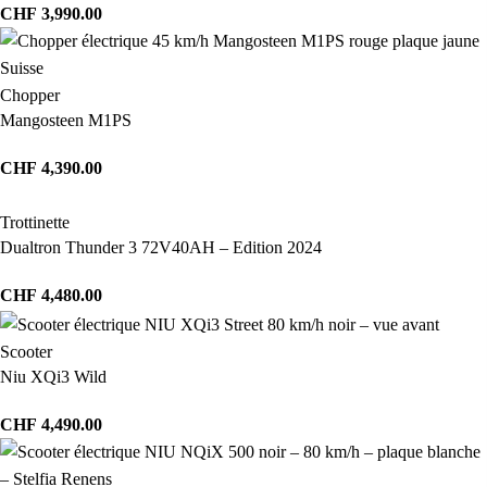
CHF
3,990.00
Chopper
Mangosteen M1PS
CHF
4,390.00
Trottinette
Dualtron Thunder 3 72V40AH – Edition 2024
CHF
4,480.00
Scooter
Niu XQi3 Wild
CHF
4,490.00