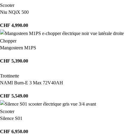
Scooter
Niu NQiX 500
CHF
4,990.00
Chopper
Mangosteen M1PS
CHF
5,390.00
Trottinette
NAMI Burn-E 3 Max 72V40AH
CHF
5,549.00
Scooter
Silence S01
CHF
6,950.00