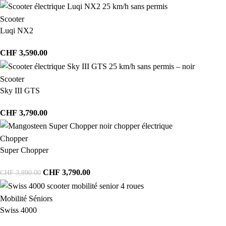
Scooter
Luqi NX2
CHF
3,590.00
Scooter
Sky III GTS
CHF
3,790.00
Chopper
Super Chopper
CHF
3,790.00
CHF
3,890.00
Mobilité Séniors
Swiss 4000