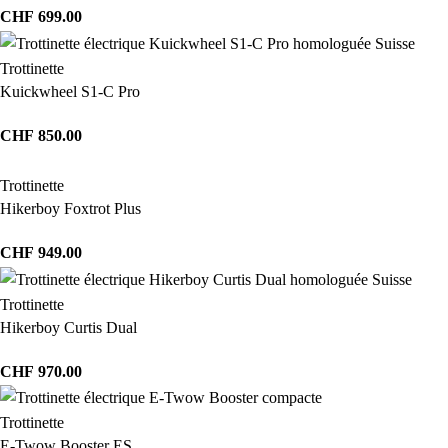
CHF
699.00
Trottinette
Kuickwheel S1-C Pro
CHF
850.00
Trottinette
Hikerboy Foxtrot Plus
CHF
949.00
Trottinette
Hikerboy Curtis Dual
CHF
970.00
Trottinette
E-Twow Booster ES