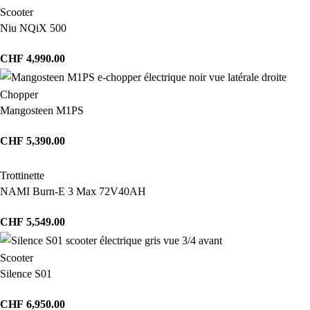
Scooter
Niu NQiX 500
CHF
4,990.00
Chopper
Mangosteen M1PS
CHF
5,390.00
Trottinette
NAMI Burn-E 3 Max 72V40AH
CHF
5,549.00
Scooter
Silence S01
CHF
6,950.00