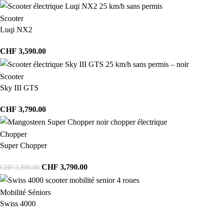
Scooter
Luqi NX2
CHF
3,590.00
Scooter
Sky III GTS
CHF
3,790.00
Chopper
Super Chopper
CHF
3,790.00
CHF
3,890.00
Mobilité Séniors
Swiss 4000