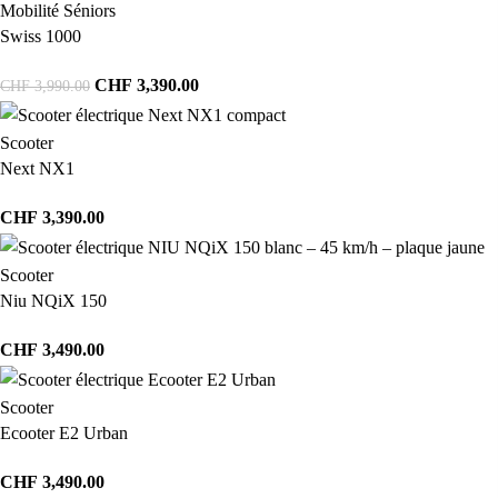
Mobilité Séniors
Swiss 1000
CHF
3,390.00
CHF
3,990.00
Scooter
Next NX1
CHF
3,390.00
Scooter
Niu NQiX 150
CHF
3,490.00
Scooter
Ecooter E2 Urban
CHF
3,490.00