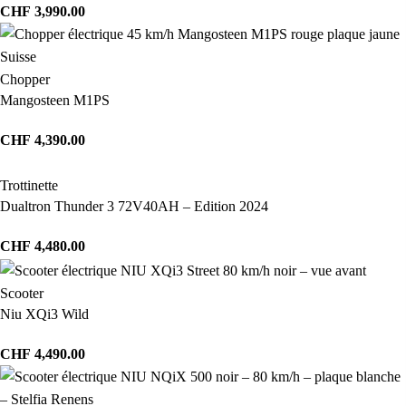
CHF
3,990.00
Chopper
Mangosteen M1PS
CHF
4,390.00
Trottinette
Dualtron Thunder 3 72V40AH – Edition 2024
CHF
4,480.00
Scooter
Niu XQi3 Wild
CHF
4,490.00