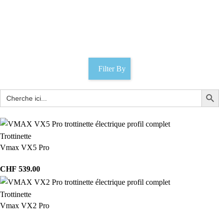
sonnette
Catégories
Filter By
Trottinette
Vmax VX5 Pro
CHF
539.00
Trottinette
Vmax VX2 Pro