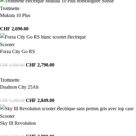
Trottinette
Mukuta 10 Plus
CHF
2,690.00
Scooter
Forza City Go RS
CHF
2,790.00
CHF
2,990.00
Trottinette
Dualtron City 25Ah
CHF
2,849.00
CHF
3,290.00
Scooter
Sky III Revolution