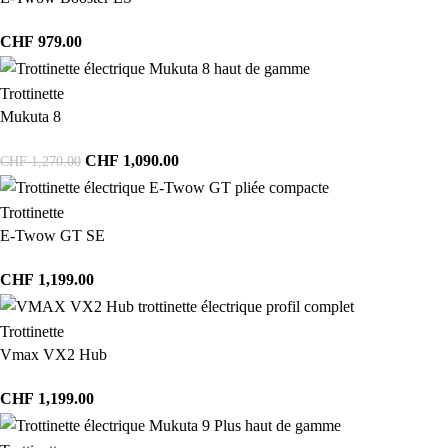
CHF
979.00
Trottinette
Mukuta 8
CHF
1,090.00
CHF
1,270.00
Trottinette
E-Twow GT SE
CHF
1,199.00
Trottinette
Vmax VX2 Hub
CHF
1,199.00