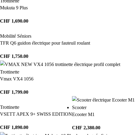
Trottinette
Mukuta 9 Plus
CHF
1,690.00
Mobilité Séniors
TFR Q6 guidon électrique pour fauteuil roulant
CHF
1,750.00
Trottinette
Vmax VX4 1056
CHF
1,799.00
Trottinette
Scooter
VSETT APEX 9+ SWISS EDITION
Ecooter M1
CHF
1,890.00
CHF
2,380.00