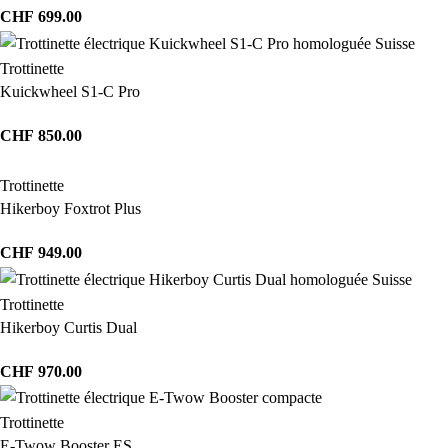
CHF
699.00
Trottinette
Kuickwheel S1-C Pro
CHF
850.00
Trottinette
Hikerboy Foxtrot Plus
CHF
949.00
Trottinette
Hikerboy Curtis Dual
CHF
970.00
Trottinette
E-Twow Booster ES