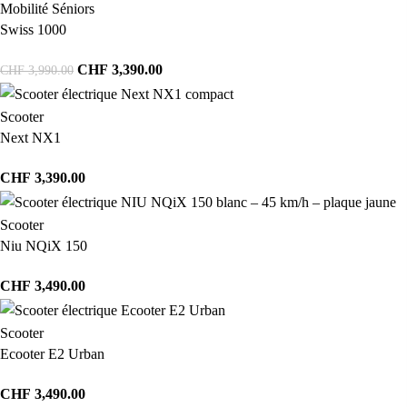
Mobilité Séniors
Swiss 1000
CHF
3,390.00
CHF
3,990.00
Scooter
Next NX1
CHF
3,390.00
Scooter
Niu NQiX 150
CHF
3,490.00
Scooter
Ecooter E2 Urban
CHF
3,490.00