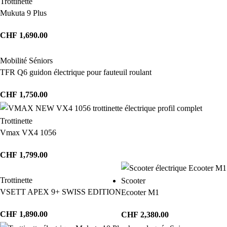
Trottinette
Mukuta 9 Plus
CHF
1,690.00
Mobilité Séniors
TFR Q6 guidon électrique pour fauteuil roulant
CHF
1,750.00
Trottinette
Vmax VX4 1056
CHF
1,799.00
Trottinette
Scooter
VSETT APEX 9+ SWISS EDITION
Ecooter M1
CHF
1,890.00
CHF
2,380.00