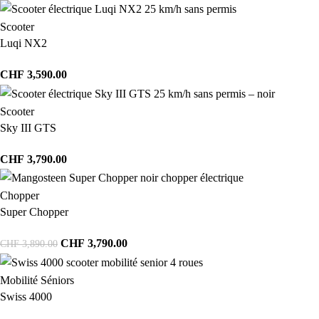
Scooter
Luqi NX2
CHF
3,590.00
Scooter
Sky III GTS
CHF
3,790.00
Chopper
Super Chopper
CHF
3,790.00
CHF
3,890.00
Mobilité Séniors
Swiss 4000