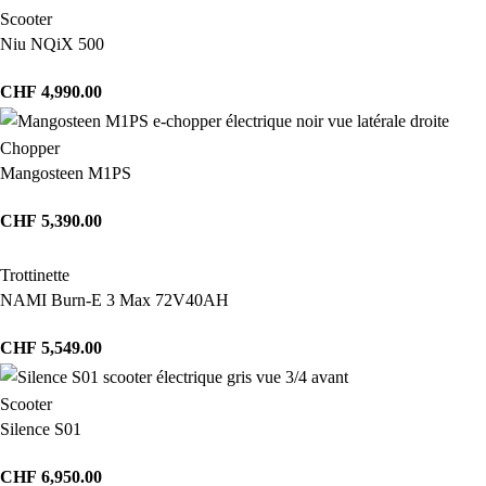
Scooter
Niu NQiX 500
CHF
4,990.00
Chopper
Mangosteen M1PS
CHF
5,390.00
Trottinette
NAMI Burn-E 3 Max 72V40AH
CHF
5,549.00
Scooter
Silence S01
CHF
6,950.00