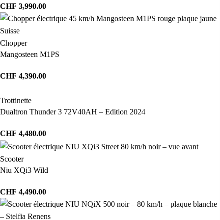
CHF
3,990.00
Chopper
Mangosteen M1PS
CHF
4,390.00
Trottinette
Dualtron Thunder 3 72V40AH – Edition 2024
CHF
4,480.00
Scooter
Niu XQi3 Wild
CHF
4,490.00