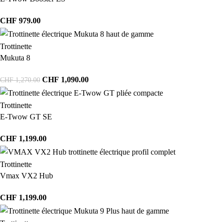
CHF
979.00
Trottinette
Mukuta 8
CHF
1,090.00
CHF
1,270.00
Trottinette
E-Twow GT SE
CHF
1,199.00
Trottinette
Vmax VX2 Hub
CHF
1,199.00