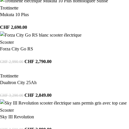
Trottinette
Mukuta 10 Plus
CHF
2,690.00
Scooter
Forza City Go RS
CHF
2,790.00
CHF
2,990.00
Trottinette
Dualtron City 25Ah
CHF
2,849.00
CHF
3,290.00
Scooter
Sky III Revolution