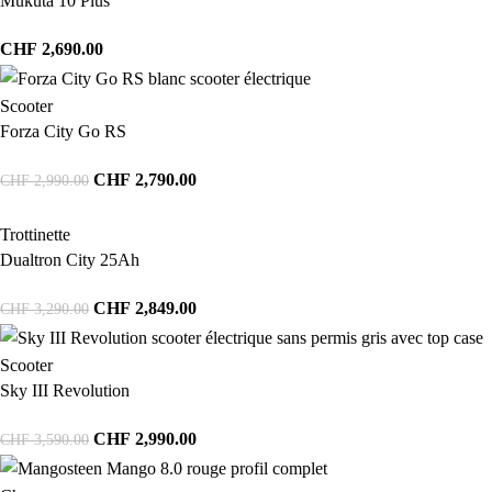
Mukuta 10 Plus
CHF
2,690.00
Scooter
Forza City Go RS
CHF
2,790.00
CHF
2,990.00
Trottinette
Dualtron City 25Ah
CHF
2,849.00
CHF
3,290.00
Scooter
Sky III Revolution
CHF
2,990.00
CHF
3,590.00