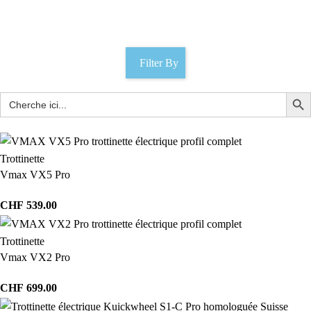
Catégories
Filter By
Trottinette
Vmax VX5 Pro
CHF
539.00
Trottinette
Vmax VX2 Pro
CHF
699.00