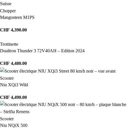
Chopper
Mangosteen M1PS
CHF
4,390.00
Trottinette
Dualtron Thunder 3 72V40AH – Edition 2024
CHF
4,480.00
Scooter
Niu XQi3 Wild
CHF
4,490.00
Scooter
Niu NQiX 500