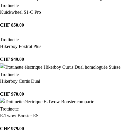
Trottinette
Kuickwheel S1-C Pro
CHF
850.00
Trottinette
Hikerboy Foxtrot Plus
CHF
949.00
Trottinette
Hikerboy Curtis Dual
CHF
970.00
Trottinette
E-Twow Booster ES
CHF
979.00