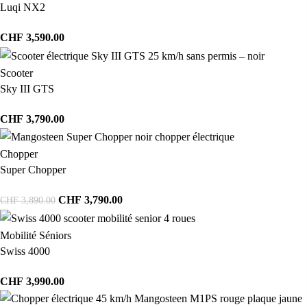
Luqi NX2
CHF
3,590.00
Scooter
Sky III GTS
CHF
3,790.00
Chopper
Super Chopper
CHF
3,790.00
CHF
3,890.00
Mobilité Séniors
Swiss 4000
CHF
3,990.00