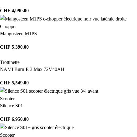
CHF
4,990.00
Chopper
Mangosteen M1PS
CHF
5,390.00
Trottinette
NAMI Burn-E 3 Max 72V40AH
CHF
5,549.00
Scooter
Silence S01
CHF
6,950.00
Scooter