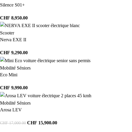
Silence S01+
CHF
8,950.00
Scooter
Nerva EXE II
CHF
9,290.00
Mobilité Séniors
Eco Mini
CHF
9,990.00
Mobilité Séniors
Arosa LEV
CHF
15,900.00
CHF
17,000.00