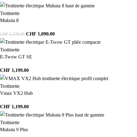
Trottinette
Mukuta 8
CHF
1,090.00
CHF
1,270.00
Trottinette
E-Twow GT SE
CHF
1,199.00
Trottinette
Vmax VX2 Hub
CHF
1,199.00
Trottinette
Mukuta 9 Plus