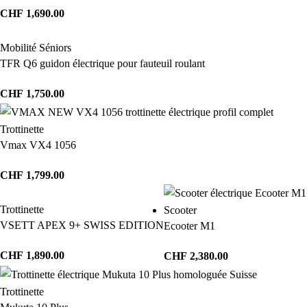
CHF
1,690.00
Mobilité Séniors
TFR Q6 guidon électrique pour fauteuil roulant
CHF
1,750.00
Trottinette
Vmax VX4 1056
CHF
1,799.00
Trottinette
Scooter
VSETT APEX 9+ SWISS EDITION
Ecooter M1
CHF
1,890.00
CHF
2,380.00
Trottinette