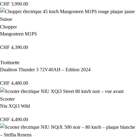
CHF
3,990.00
Chopper
Mangosteen M1PS
CHF
4,390.00
Trottinette
Dualtron Thunder 3 72V40AH – Edition 2024
CHF
4,480.00
Scooter
Niu XQi3 Wild
CHF
4,490.00