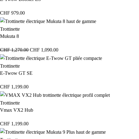
CHF
979.00
Trottinette
Mukuta 8
CHF
1,270.00
CHF
1,090.00
Trottinette
E-Twow GT SE
CHF
1,199.00
Trottinette
Vmax VX2 Hub
CHF
1,199.00