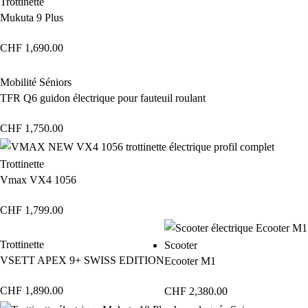
Trottinette
Mukuta 9 Plus
CHF
1,690.00
Mobilité Séniors
TFR Q6 guidon électrique pour fauteuil roulant
CHF
1,750.00
Trottinette
Vmax VX4 1056
CHF
1,799.00
Trottinette
Scooter
VSETT APEX 9+ SWISS EDITION
Ecooter M1
CHF
1,890.00
CHF
2,380.00