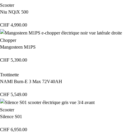
Scooter
Niu NQiX 500
CHF
4,990.00
Chopper
Mangosteen M1PS
CHF
5,390.00
Trottinette
NAMI Burn-E 3 Max 72V40AH
CHF
5,549.00
Scooter
Silence S01
CHF
6,950.00