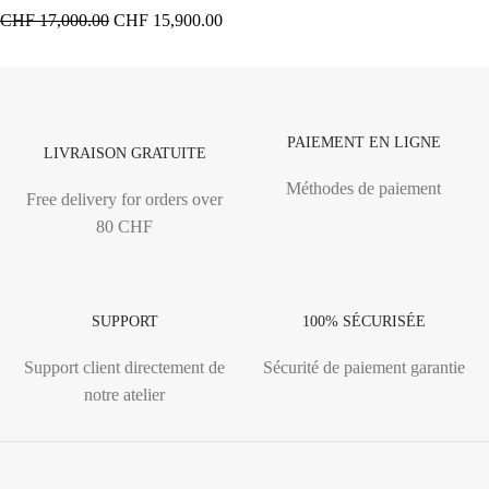
CHF
17,000.00
CHF
15,900.00
PAIEMENT EN LIGNE
LIVRAISON GRATUITE
Méthodes de paiement
Free delivery for orders over
80 CHF
SUPPORT
100% SÉCURISÉE
Support client directement de
Sécurité de paiement garantie
notre atelier