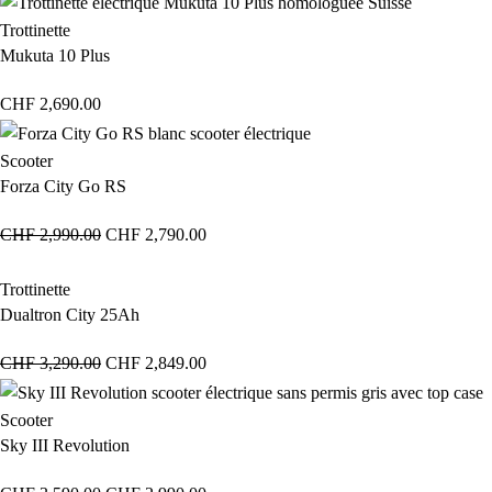
Trottinette
Mukuta 10 Plus
CHF
2,690.00
Scooter
Forza City Go RS
CHF
2,990.00
CHF
2,790.00
Trottinette
Dualtron City 25Ah
CHF
3,290.00
CHF
2,849.00
Scooter
Sky III Revolution