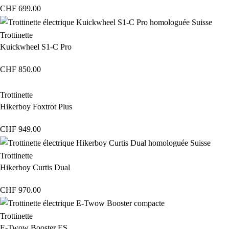
CHF
699.00
Trottinette
Kuickwheel S1-C Pro
CHF
850.00
Trottinette
Hikerboy Foxtrot Plus
CHF
949.00
Trottinette
Hikerboy Curtis Dual
CHF
970.00
Trottinette
E-Twow Booster ES