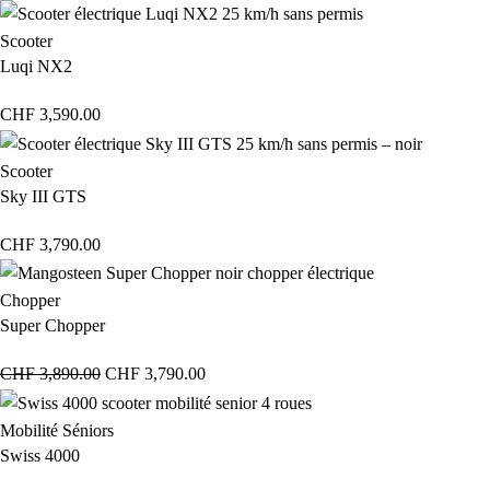
Scooter
Luqi NX2
CHF
3,590.00
Scooter
Sky III GTS
CHF
3,790.00
Chopper
Super Chopper
CHF
3,890.00
CHF
3,790.00
Mobilité Séniors
Swiss 4000