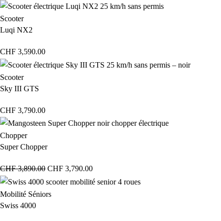
Scooter
Luqi NX2
CHF
3,590.00
Scooter
Sky III GTS
CHF
3,790.00
Chopper
Super Chopper
CHF
3,890.00
CHF
3,790.00
Mobilité Séniors
Swiss 4000