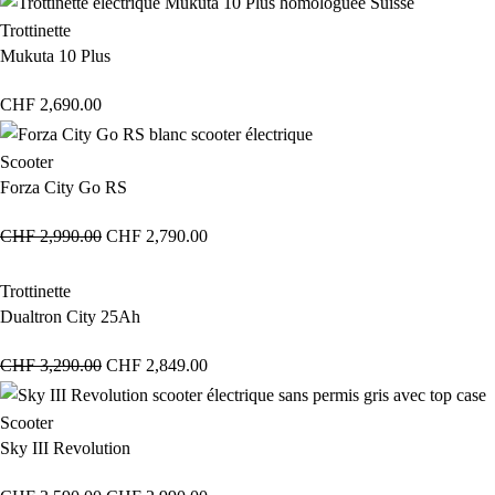
Trottinette
Mukuta 10 Plus
CHF
2,690.00
Scooter
Forza City Go RS
CHF
2,990.00
CHF
2,790.00
Trottinette
Dualtron City 25Ah
CHF
3,290.00
CHF
2,849.00
Scooter
Sky III Revolution