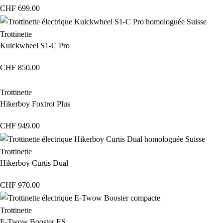
CHF
699.00
Trottinette
Kuickwheel S1-C Pro
CHF
850.00
Trottinette
Hikerboy Foxtrot Plus
CHF
949.00
Trottinette
Hikerboy Curtis Dual
CHF
970.00
Trottinette
E-Twow Booster ES