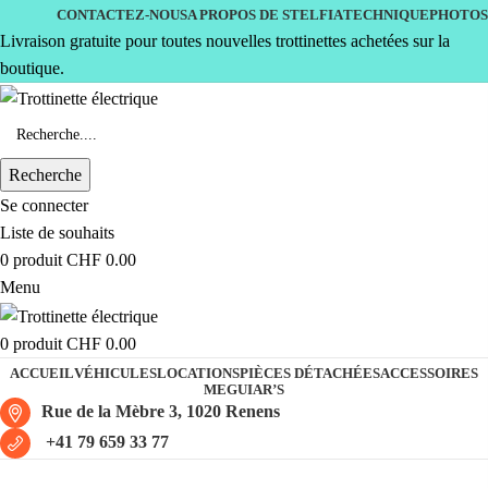
CONTACTEZ-NOUS
A PROPOS DE STELFIA
TECHNIQUE
PHOTOS
Livraison gratuite pour toutes nouvelles trottinettes achetées sur la
boutique.
Recherche
Se connecter
Liste de souhaits
0
produit
CHF
0.00
Menu
0
produit
CHF
0.00
ACCUEIL
VÉHICULES
LOCATIONS
PIÈCES DÉTACHÉES
ACCESSOIRES
MEGUIAR’S
Rue de la Mèbre 3, 1020 Renens
+41 79 659 33 77