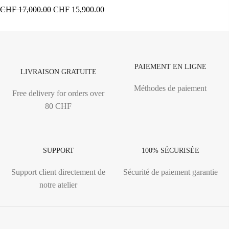
CHF
17,000.00
CHF
15,900.00
PAIEMENT EN LIGNE
LIVRAISON GRATUITE
Méthodes de paiement
Free delivery for orders over
80 CHF
SUPPORT
100% SÉCURISÉE
Support client directement de
Sécurité de paiement garantie
notre atelier