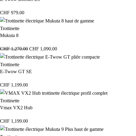
CHF
979.00
Trottinette
Mukuta 8
CHF
1,270.00
CHF
1,090.00
Trottinette
E-Twow GT SE
CHF
1,199.00
Trottinette
Vmax VX2 Hub
CHF
1,199.00