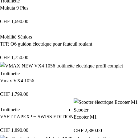
Trottinette
Mukuta 9 Plus
CHF
1,690.00
Mobilité Séniors
TFR Q6 guidon électrique pour fauteuil roulant
CHF
1,750.00
Trottinette
Vmax VX4 1056
CHF
1,799.00
Trottinette
Scooter
VSETT APEX 9+ SWISS EDITION
Ecooter M1
CHF
1,890.00
CHF
2,380.00