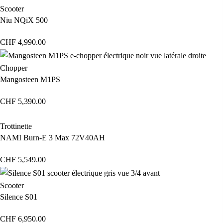
Scooter
Niu NQiX 500
CHF
4,990.00
Chopper
Mangosteen M1PS
CHF
5,390.00
Trottinette
NAMI Burn-E 3 Max 72V40AH
CHF
5,549.00
Scooter
Silence S01
CHF
6,950.00