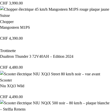
CHF
3,990.00
Chopper
Mangosteen M1PS
CHF
4,390.00
Trottinette
Dualtron Thunder 3 72V40AH – Edition 2024
CHF
4,480.00
Scooter
Niu XQi3 Wild
CHF
4,490.00