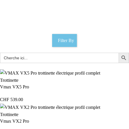
scooter senior
Catégories
Filter By
Trottinette
Vmax VX5 Pro
CHF
539.00
Trottinette
Vmax VX2 Pro