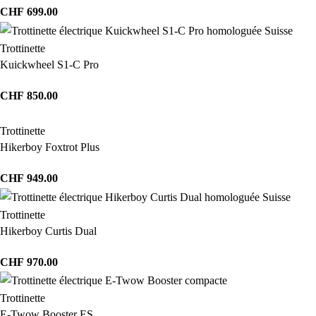
CHF
699.00
Trottinette
Kuickwheel S1-C Pro
CHF
850.00
Trottinette
Hikerboy Foxtrot Plus
CHF
949.00
Trottinette
Hikerboy Curtis Dual
CHF
970.00
Trottinette
E-Twow Booster ES