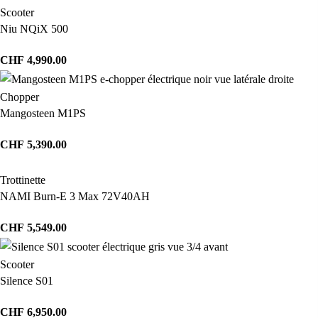
Scooter
Niu NQiX 500
CHF
4,990.00
Chopper
Mangosteen M1PS
CHF
5,390.00
Trottinette
NAMI Burn-E 3 Max 72V40AH
CHF
5,549.00
Scooter
Silence S01
CHF
6,950.00