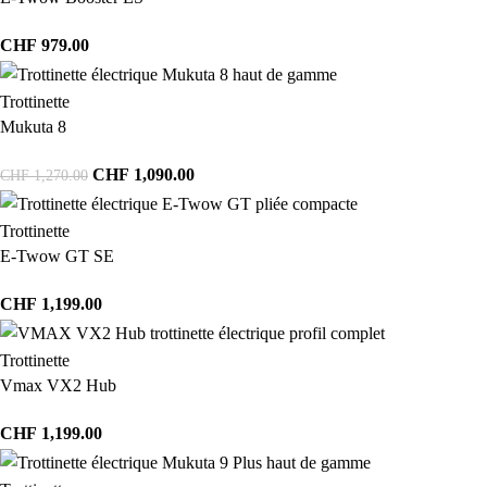
CHF
979.00
Trottinette
Mukuta 8
CHF
1,090.00
CHF
1,270.00
Trottinette
E-Twow GT SE
CHF
1,199.00
Trottinette
Vmax VX2 Hub
CHF
1,199.00