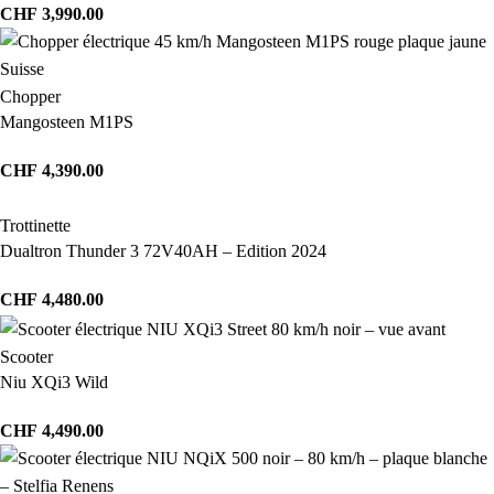
CHF
3,990.00
Chopper
Mangosteen M1PS
CHF
4,390.00
Trottinette
Dualtron Thunder 3 72V40AH – Edition 2024
CHF
4,480.00
Scooter
Niu XQi3 Wild
CHF
4,490.00