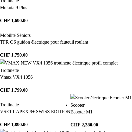
Trottinette
Mukuta 9 Plus
CHF
1,690.00
Mobilité Séniors
TFR Q6 guidon électrique pour fauteuil roulant
CHF
1,750.00
Trottinette
Vmax VX4 1056
CHF
1,799.00
Trottinette
Scooter
VSETT APEX 9+ SWISS EDITION
Ecooter M1
CHF
1,890.00
CHF
2,380.00