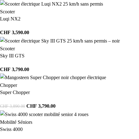
Scooter
Luqi NX2
CHF
3,590.00
Scooter
Sky III GTS
CHF
3,790.00
Chopper
Super Chopper
CHF
3,790.00
CHF
3,890.00
Mobilité Séniors
Swiss 4000