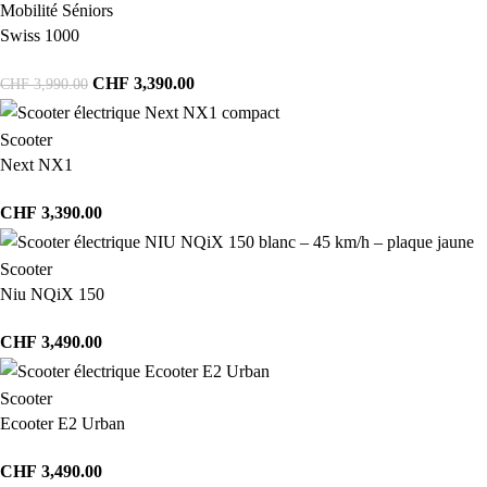
Mobilité Séniors
Swiss 1000
CHF
3,390.00
CHF
3,990.00
Scooter
Next NX1
CHF
3,390.00
Scooter
Niu NQiX 150
CHF
3,490.00
Scooter
Ecooter E2 Urban
CHF
3,490.00