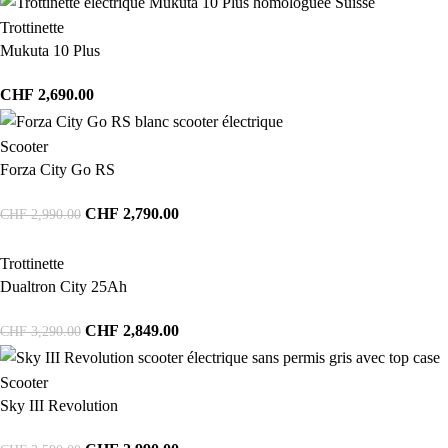
Trottinette
Mukuta 10 Plus
CHF
2,690.00
Scooter
Forza City Go RS
CHF
2,790.00
CHF
2,990.00
Trottinette
Dualtron City 25Ah
CHF
2,849.00
CHF
3,290.00
Scooter
Sky III Revolution