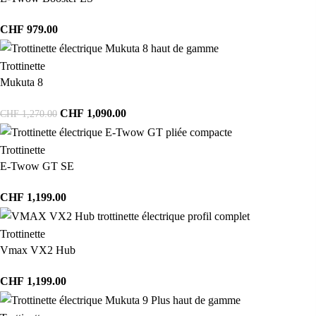
CHF
979.00
Trottinette
Mukuta 8
CHF
1,090.00
CHF
1,270.00
Trottinette
E-Twow GT SE
CHF
1,199.00
Trottinette
Vmax VX2 Hub
CHF
1,199.00