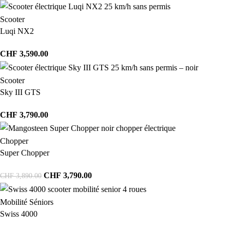
Scooter
Luqi NX2
CHF
3,590.00
Scooter
Sky III GTS
CHF
3,790.00
Chopper
Super Chopper
CHF
3,790.00
CHF
3,890.00
Mobilité Séniors
Swiss 4000