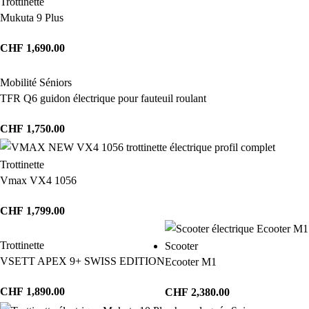
Trottinette
Mukuta 9 Plus
CHF
1,690.00
Mobilité Séniors
TFR Q6 guidon électrique pour fauteuil roulant
CHF
1,750.00
Trottinette
Vmax VX4 1056
CHF
1,799.00
Trottinette
Scooter
VSETT APEX 9+ SWISS EDITION
Ecooter M1
CHF
1,890.00
CHF
2,380.00