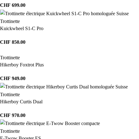
CHF
699.00
Trottinette
Kuickwheel S1-C Pro
CHF
850.00
Trottinette
Hikerboy Foxtrot Plus
CHF
949.00
Trottinette
Hikerboy Curtis Dual
CHF
970.00
Trottinette
E-Twow Booster ES