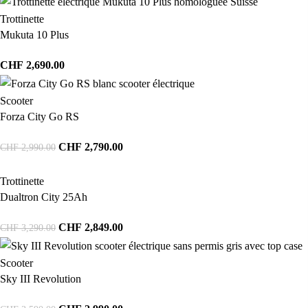
Trottinette
Mukuta 10 Plus
CHF
2,690.00
Scooter
Forza City Go RS
CHF
2,790.00
CHF
2,990.00
Trottinette
Dualtron City 25Ah
CHF
2,849.00
CHF
3,290.00
Scooter
Sky III Revolution