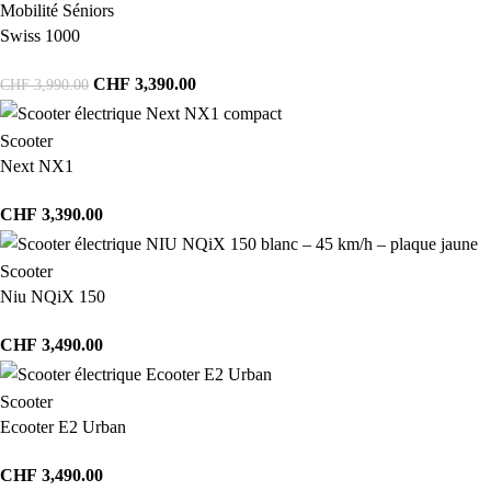
Mobilité Séniors
Swiss 1000
CHF
3,390.00
CHF
3,990.00
Scooter
Next NX1
CHF
3,390.00
Scooter
Niu NQiX 150
CHF
3,490.00
Scooter
Ecooter E2 Urban
CHF
3,490.00