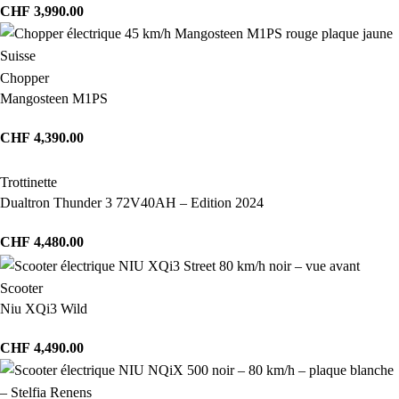
CHF
3,990.00
Chopper
Mangosteen M1PS
CHF
4,390.00
Trottinette
Dualtron Thunder 3 72V40AH – Edition 2024
CHF
4,480.00
Scooter
Niu XQi3 Wild
CHF
4,490.00