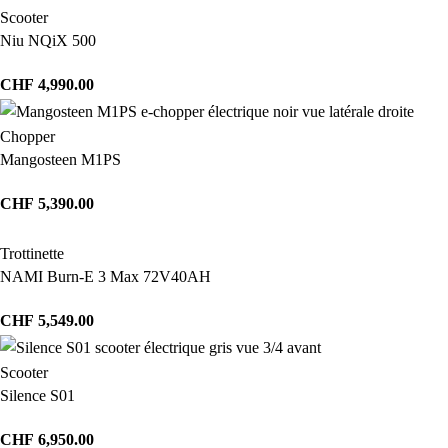
Scooter
Niu NQiX 500
CHF
4,990.00
Chopper
Mangosteen M1PS
CHF
5,390.00
Trottinette
NAMI Burn-E 3 Max 72V40AH
CHF
5,549.00
Scooter
Silence S01
CHF
6,950.00