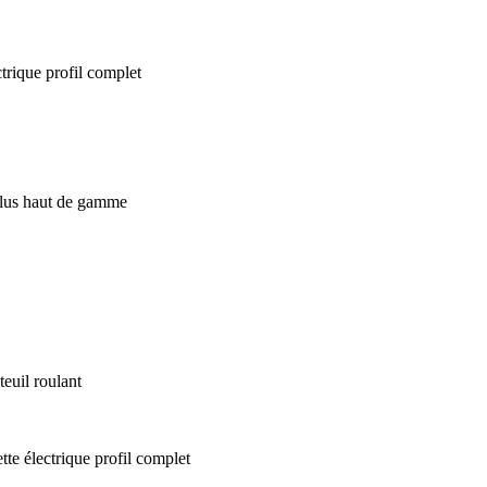
euil roulant