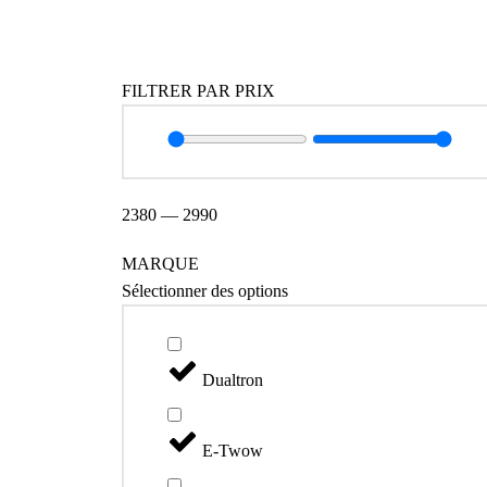
Catégories
FILTRER PAR PRIX
2380
—
2990
MARQUE
Sélectionner des options
Dualtron
E-Twow