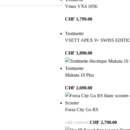
Vmax VX4 1056
CHF
1,799.00
Trottinette
VSETT APEX 9+ SWISS EDITI
CHF
1,890.00
Trottinette
Mukuta 10 Plus
CHF
2,690.00
Scooter
Forza City Go RS
CHF
2,790.00
CHF
2,990.00