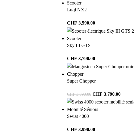
Scooter
Luqi NX2
CHF
3,590.00
Scooter
Sky III GTS
CHF
3,790.00
Chopper
Super Chopper
CHF
3,790.00
CHF
3,890.00
Mobilité Séniors
Swiss 4000
CHF
3,990.00