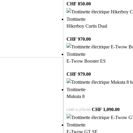
CHF
850.00
Trottinette
Hikerboy Curtis Dual
CHF
970.00
Trottinette
E-Twow Booster ES
CHF
979.00
Trottinette
Mukuta 8
CHF
1,090.00
CHF
1,270.00
Trottinette
E-Twow GT SE