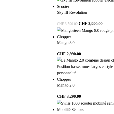
Scooter
Sky III Revolution
CHF
2,990.00
CHF
3,590.00
Chopper
Mango 8.0
CHF
2,990.00
Chopper
Mango 2.0
CHF
3,290.00
Mobilité Séniors