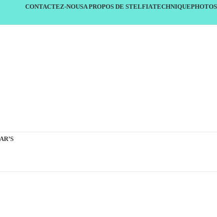
CONTACTEZ-NOUS
A PROPOS DE STELFIA
TECHNIQUE
PHOTOS
AR’S