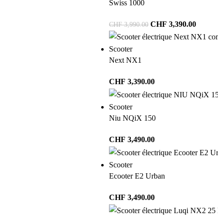
Swiss 1000
CHF
3,390.00
CHF
3,990.00
Scooter
Next NX1
CHF
3,390.00
Scooter
Niu NQiX 150
CHF
3,490.00
Scooter
Ecooter E2 Urban
CHF
3,490.00