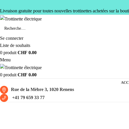
Livraison gratuite pour toutes nouvelles trottinettes achetées sur la bout
Se connecter
Liste de souhaits
0
produit
CHF
0.00
Menu
0
produit
CHF
0.00
ACC
Rue de la Mèbre 3, 1020 Renens
+41 79 659 33 77
scooter électrique économique