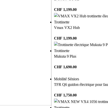
CHF
1,199.00
Trottinette
Vmax VX2 Hub
CHF
1,199.00
Trottinette
Mukuta 9 Plus
CHF
1,690.00
Mobilité Séniors
TFR Q6 guidon électrique pour faut
CHF
1,750.00
Trottinette