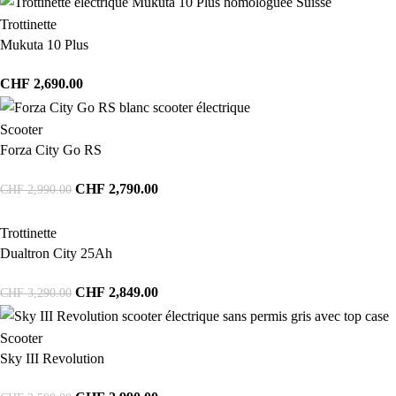
Trottinette
Mukuta 10 Plus
CHF
2,690.00
Scooter
Forza City Go RS
CHF
2,790.00
CHF
2,990.00
Trottinette
Dualtron City 25Ah
CHF
2,849.00
CHF
3,290.00
Scooter
Sky III Revolution