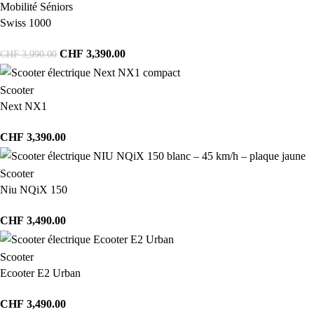
Mobilité Séniors
Swiss 1000
CHF
3,390.00
CHF
3,990.00
Scooter
Next NX1
CHF
3,390.00
Scooter
Niu NQiX 150
CHF
3,490.00
Scooter
Ecooter E2 Urban
CHF
3,490.00