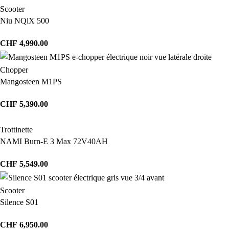
Scooter
Niu NQiX 500
CHF
4,990.00
Chopper
Mangosteen M1PS
CHF
5,390.00
Trottinette
NAMI Burn-E 3 Max 72V40AH
CHF
5,549.00
Scooter
Silence S01
CHF
6,950.00