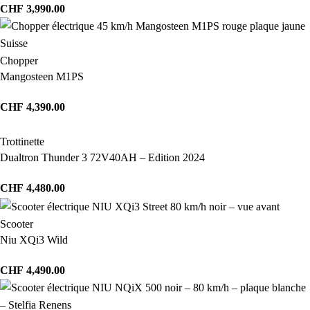
CHF
3,990.00
Chopper
Mangosteen M1PS
CHF
4,390.00
Trottinette
Dualtron Thunder 3 72V40AH – Edition 2024
CHF
4,480.00
Scooter
Niu XQi3 Wild
CHF
4,490.00