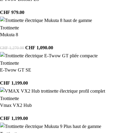
CHF
979.00
Trottinette
Mukuta 8
CHF
1,090.00
CHF
1,270.00
Trottinette
E-Twow GT SE
CHF
1,199.00
Trottinette
Vmax VX2 Hub
CHF
1,199.00