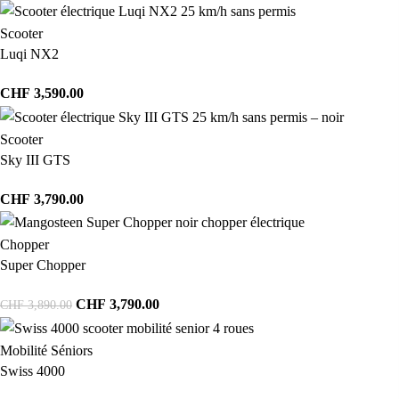
Scooter
Luqi NX2
CHF
3,590.00
Scooter
Sky III GTS
CHF
3,790.00
Chopper
Super Chopper
CHF
3,790.00
CHF
3,890.00
Mobilité Séniors
Swiss 4000