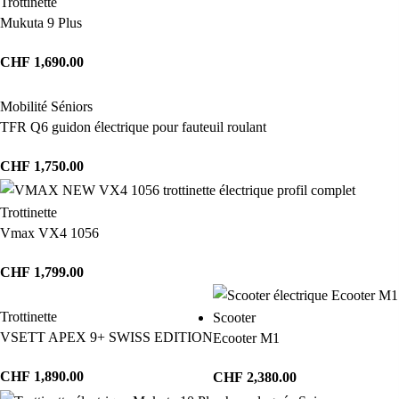
Trottinette
Mukuta 9 Plus
CHF
1,690.00
Mobilité Séniors
TFR Q6 guidon électrique pour fauteuil roulant
CHF
1,750.00
Trottinette
Vmax VX4 1056
CHF
1,799.00
Trottinette
Scooter
VSETT APEX 9+ SWISS EDITION
Ecooter M1
CHF
1,890.00
CHF
2,380.00