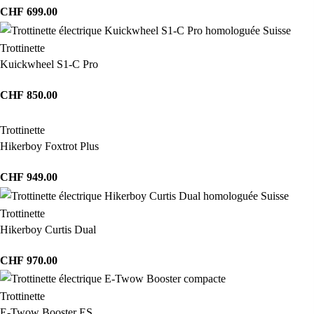
CHF
699.00
Trottinette
Kuickwheel S1-C Pro
CHF
850.00
Trottinette
Hikerboy Foxtrot Plus
CHF
949.00
Trottinette
Hikerboy Curtis Dual
CHF
970.00
Trottinette
E-Twow Booster ES