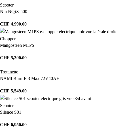
Scooter
Niu NQiX 500
CHF
4,990.00
Chopper
Mangosteen M1PS
CHF
5,390.00
Trottinette
NAMI Burn-E 3 Max 72V40AH
CHF
5,549.00
Scooter
Silence S01
CHF
6,950.00