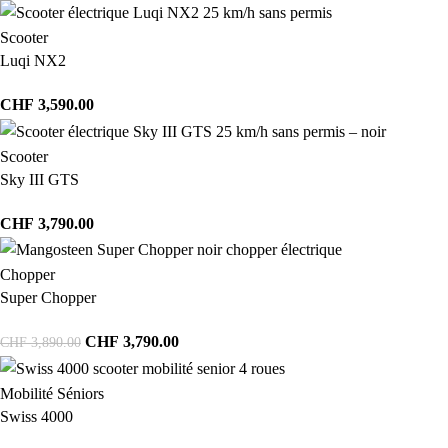
Scooter
Luqi NX2
CHF
3,590.00
Scooter
Sky III GTS
CHF
3,790.00
Chopper
Super Chopper
CHF
3,790.00
CHF
3,890.00
Mobilité Séniors
Swiss 4000