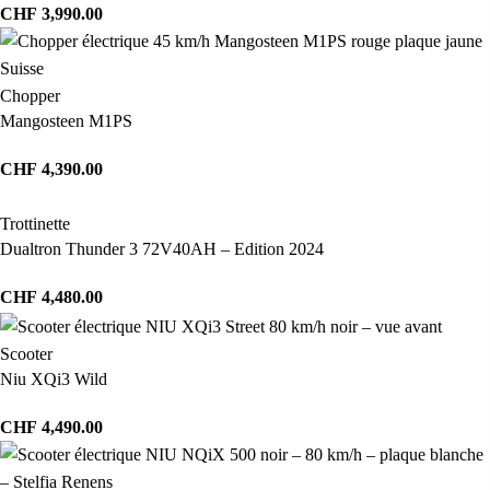
CHF
3,990.00
Chopper
Mangosteen M1PS
CHF
4,390.00
Trottinette
Dualtron Thunder 3 72V40AH – Edition 2024
CHF
4,480.00
Scooter
Niu XQi3 Wild
CHF
4,490.00