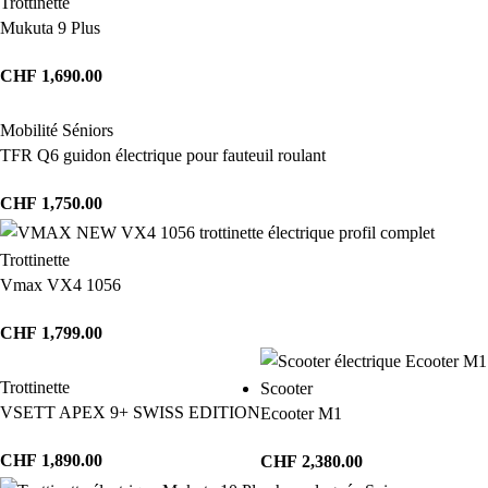
Trottinette
Mukuta 9 Plus
CHF
1,690.00
Mobilité Séniors
TFR Q6 guidon électrique pour fauteuil roulant
CHF
1,750.00
Trottinette
Vmax VX4 1056
CHF
1,799.00
Trottinette
Scooter
VSETT APEX 9+ SWISS EDITION
Ecooter M1
CHF
1,890.00
CHF
2,380.00