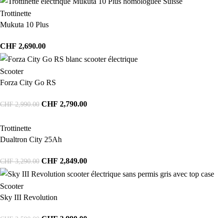
Trottinette
Mukuta 10 Plus
CHF
2,690.00
Scooter
Forza City Go RS
CHF
2,790.00
CHF
2,990.00
Trottinette
Dualtron City 25Ah
CHF
2,849.00
CHF
3,290.00
Scooter
Sky III Revolution