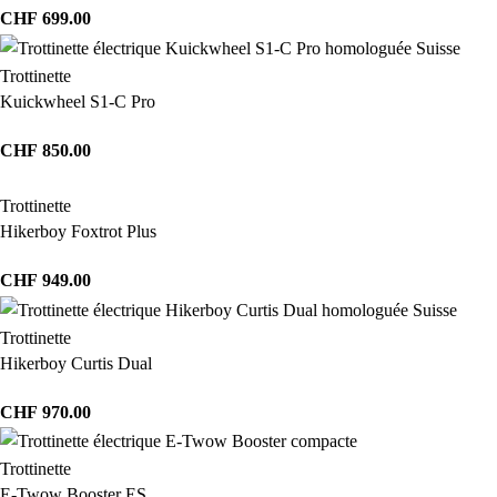
CHF
699.00
Trottinette
Kuickwheel S1-C Pro
CHF
850.00
Trottinette
Hikerboy Foxtrot Plus
CHF
949.00
Trottinette
Hikerboy Curtis Dual
CHF
970.00
Trottinette
E-Twow Booster ES