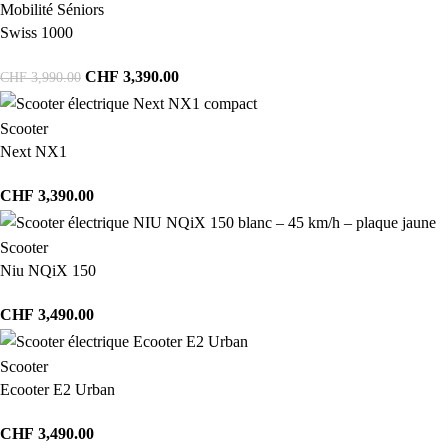
Mobilité Séniors
Swiss 1000
CHF
3,390.00
CHF
3,990.00
Scooter
Next NX1
CHF
3,390.00
Scooter
Niu NQiX 150
CHF
3,490.00
Scooter
Ecooter E2 Urban
CHF
3,490.00