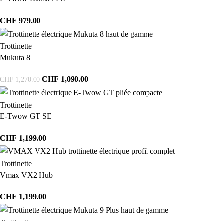
CHF
979.00
Trottinette
Mukuta 8
CHF
1,090.00
CHF
1,270.00
Trottinette
E-Twow GT SE
CHF
1,199.00
Trottinette
Vmax VX2 Hub
CHF
1,199.00