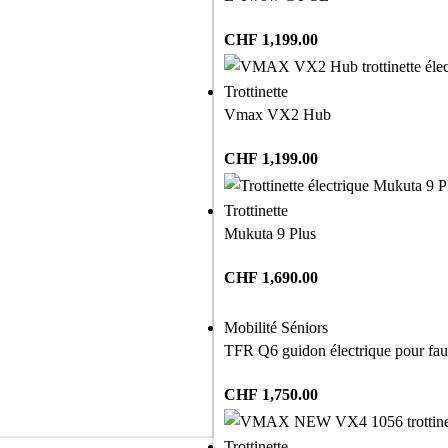
CHF
1,199.00
Trottinette
Vmax VX2 Hub
CHF
1,199.00
Trottinette
Mukuta 9 Plus
CHF
1,690.00
Mobilité Séniors
TFR Q6 guidon électrique pour faut
CHF
1,750.00
Trottinette