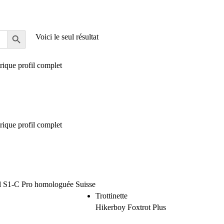
Voici le seul résultat
Trottinette
Hikerboy Foxtrot Plus