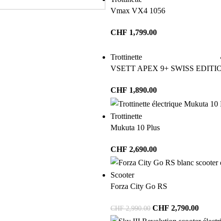
Vmax VX4 1056
CHF
1,799.00
Trottinette
VSETT APEX 9+ SWISS EDITI
CHF
1,890.00
Trottinette
Mukuta 10 Plus
CHF
2,690.00
Scooter
Forza City Go RS
CHF
2,790.00
CHF
2,990.00