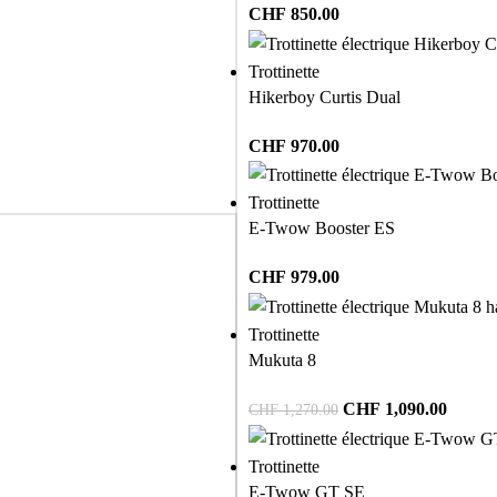
CHF
850.00
Trottinette
Hikerboy Curtis Dual
CHF
970.00
Trottinette
E-Twow Booster ES
CHF
979.00
Trottinette
Mukuta 8
CHF
1,090.00
CHF
1,270.00
Trottinette
E-Twow GT SE