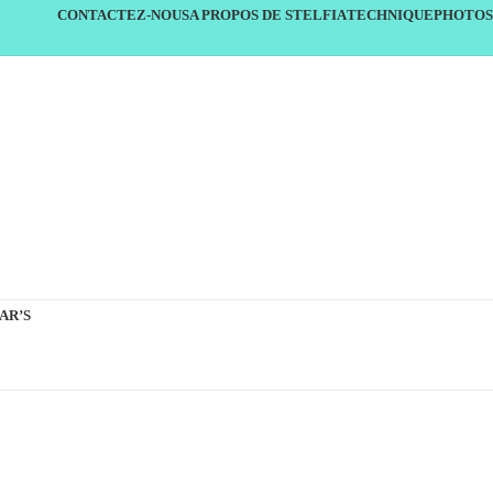
CONTACTEZ-NOUS
A PROPOS DE STELFIA
TECHNIQUE
PHOTOS
AR’S