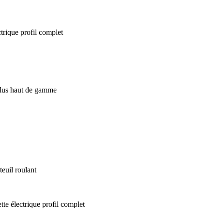
euil roulant