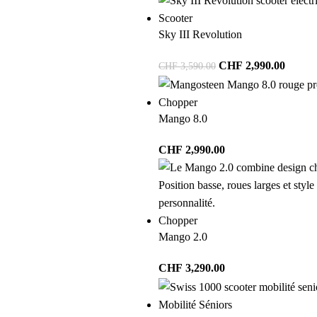
Scooter
Sky III Revolution
CHF
2,990.00
CHF
3,590.00
Chopper
Mango 8.0
CHF
2,990.00
Chopper
Mango 2.0
CHF
3,290.00
Mobilité Séniors