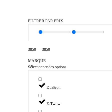
Catégories
FILTRER PAR PRIX
3850
—
3850
MARQUE
Sélectionner des options
Dualtron
E-Twow