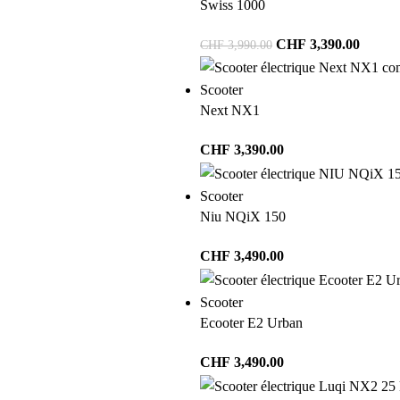
Swiss 1000
CHF
3,390.00
CHF
3,990.00
Scooter
Next NX1
CHF
3,390.00
Scooter
Niu NQiX 150
CHF
3,490.00
Scooter
Ecooter E2 Urban
CHF
3,490.00