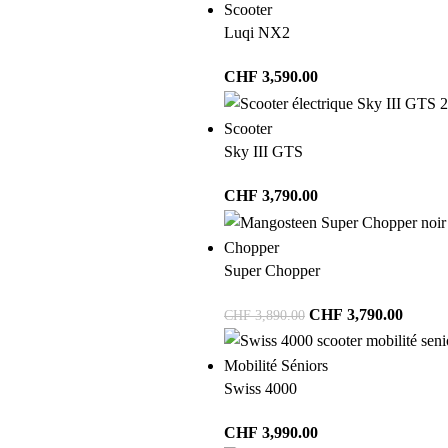
Scooter
Luqi NX2
CHF
3,590.00
Scooter
Sky III GTS
CHF
3,790.00
Chopper
Super Chopper
CHF
3,790.00
CHF
3,890.00
Mobilité Séniors
Swiss 4000
CHF
3,990.00