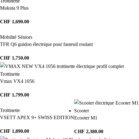
Trottinette
Mukuta 9 Plus
CHF
1,690.00
Mobilité Séniors
TFR Q6 guidon électrique pour fauteuil roulant
CHF
1,750.00
Trottinette
Vmax VX4 1056
CHF
1,799.00
Trottinette
Scooter
VSETT APEX 9+ SWISS EDITION
Ecooter M1
CHF
1,890.00
CHF
2,380.00