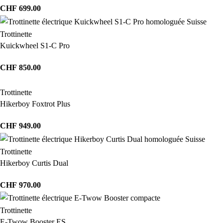
CHF
699.00
Trottinette
Kuickwheel S1-C Pro
CHF
850.00
Trottinette
Hikerboy Foxtrot Plus
CHF
949.00
Trottinette
Hikerboy Curtis Dual
CHF
970.00
Trottinette
E-Twow Booster ES