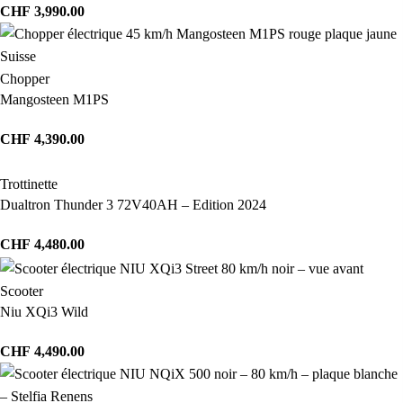
CHF
3,990.00
Chopper
Mangosteen M1PS
CHF
4,390.00
Trottinette
Dualtron Thunder 3 72V40AH – Edition 2024
CHF
4,480.00
Scooter
Niu XQi3 Wild
CHF
4,490.00