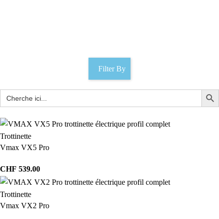
Pneu Nami Burn-e
Catégories
Filter By
Trottinette
Vmax VX5 Pro
CHF
539.00
Trottinette
Vmax VX2 Pro