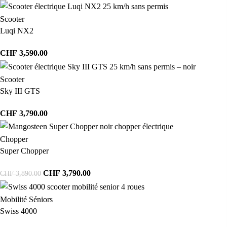
Scooter
Luqi NX2
CHF
3,590.00
Scooter
Sky III GTS
CHF
3,790.00
Chopper
Super Chopper
CHF
3,790.00
CHF
3,890.00
Mobilité Séniors
Swiss 4000