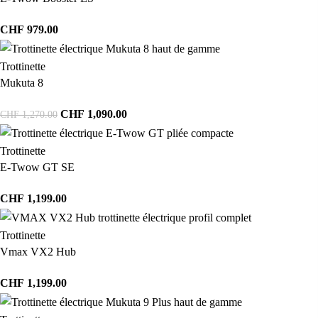
CHF
979.00
Trottinette
Mukuta 8
CHF
1,090.00
CHF
1,270.00
Trottinette
E-Twow GT SE
CHF
1,199.00
Trottinette
Vmax VX2 Hub
CHF
1,199.00