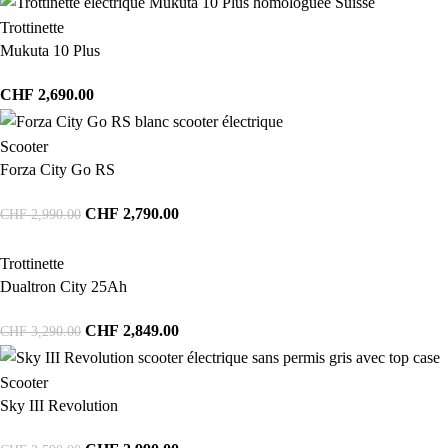
Trottinette
Mukuta 10 Plus
CHF
2,690.00
Scooter
Forza City Go RS
CHF
2,790.00
CHF
2,990.00
Trottinette
Dualtron City 25Ah
CHF
2,849.00
CHF
3,290.00
Scooter
Sky III Revolution