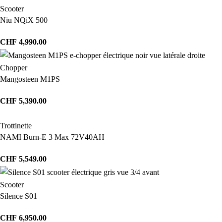
Scooter
Niu NQiX 500
CHF
4,990.00
Chopper
Mangosteen M1PS
CHF
5,390.00
Trottinette
NAMI Burn-E 3 Max 72V40AH
CHF
5,549.00
Scooter
Silence S01
CHF
6,950.00