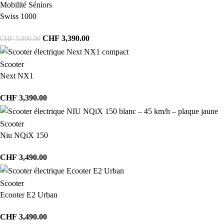
Mobilité Séniors
Swiss 1000
CHF
3,390.00
CHF
3,990.00
Scooter
Next NX1
CHF
3,390.00
Scooter
Niu NQiX 150
CHF
3,490.00
Scooter
Ecooter E2 Urban
CHF
3,490.00