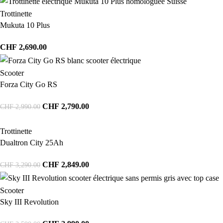
Trottinette
Mukuta 10 Plus
CHF
2,690.00
Scooter
Forza City Go RS
CHF
2,790.00
CHF
2,990.00
Trottinette
Dualtron City 25Ah
CHF
2,849.00
CHF
3,290.00
Scooter
Sky III Revolution