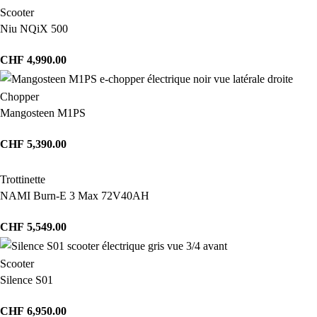
Scooter
Niu NQiX 500
CHF
4,990.00
Chopper
Mangosteen M1PS
CHF
5,390.00
Trottinette
NAMI Burn-E 3 Max 72V40AH
CHF
5,549.00
Scooter
Silence S01
CHF
6,950.00