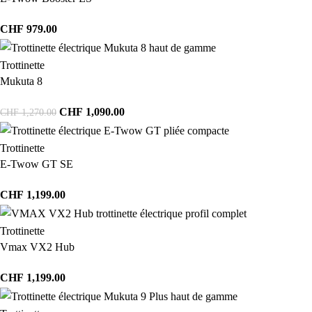
CHF
979.00
Trottinette
Mukuta 8
CHF
1,090.00
CHF
1,270.00
Trottinette
E-Twow GT SE
CHF
1,199.00
Trottinette
Vmax VX2 Hub
CHF
1,199.00