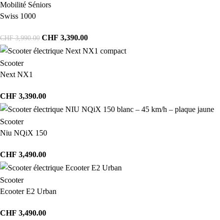
Mobilité Séniors
Swiss 1000
CHF
3,390.00
CHF
3,990.00
Scooter
Next NX1
CHF
3,390.00
Scooter
Niu NQiX 150
CHF
3,490.00
Scooter
Ecooter E2 Urban
CHF
3,490.00