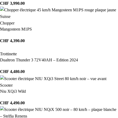
CHF
3,990.00
Chopper
Mangosteen M1PS
CHF
4,390.00
Trottinette
Dualtron Thunder 3 72V40AH – Edition 2024
CHF
4,480.00
Scooter
Niu XQi3 Wild
CHF
4,490.00