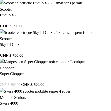
Scooter
Luqi NX2
CHF
3,590.00
Scooter
Sky III GTS
CHF
3,790.00
Chopper
Super Chopper
CHF
3,790.00
CHF
3,890.00
Mobilité Séniors
Swiss 4000