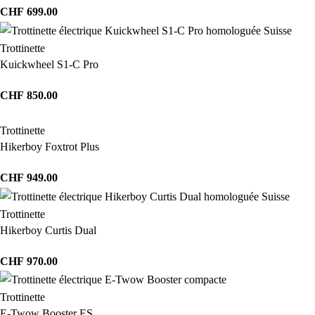
CHF
699.00
Trottinette
Kuickwheel S1-C Pro
CHF
850.00
Trottinette
Hikerboy Foxtrot Plus
CHF
949.00
Trottinette
Hikerboy Curtis Dual
CHF
970.00
Trottinette
E-Twow Booster ES