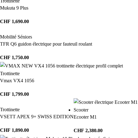
Trottinette
Mukuta 9 Plus
CHF
1,690.00
Mobilité Séniors
TFR Q6 guidon électrique pour fauteuil roulant
CHF
1,750.00
Trottinette
Vmax VX4 1056
CHF
1,799.00
Trottinette
Scooter
VSETT APEX 9+ SWISS EDITION
Ecooter M1
CHF
1,890.00
CHF
2,380.00