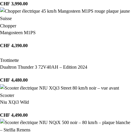
CHF
3,990.00
Chopper
Mangosteen M1PS
CHF
4,390.00
Trottinette
Dualtron Thunder 3 72V40AH – Edition 2024
CHF
4,480.00
Scooter
Niu XQi3 Wild
CHF
4,490.00