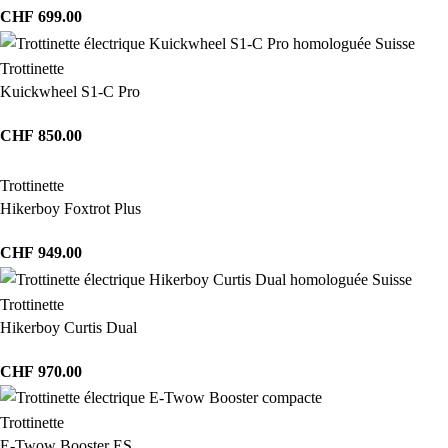
CHF
699.00
Trottinette
Kuickwheel S1-C Pro
CHF
850.00
Trottinette
Hikerboy Foxtrot Plus
CHF
949.00
Trottinette
Hikerboy Curtis Dual
CHF
970.00
Trottinette
E-Twow Booster ES