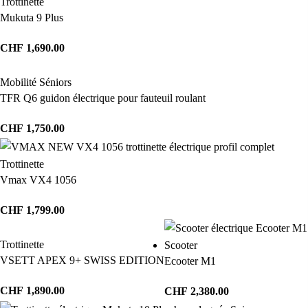
Trottinette
Mukuta 9 Plus
CHF
1,690.00
Mobilité Séniors
TFR Q6 guidon électrique pour fauteuil roulant
CHF
1,750.00
Trottinette
Vmax VX4 1056
CHF
1,799.00
Trottinette
Scooter
VSETT APEX 9+ SWISS EDITION
Ecooter M1
CHF
1,890.00
CHF
2,380.00