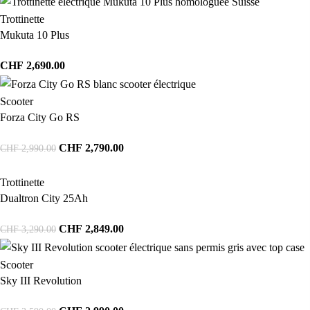
Trottinette
Mukuta 10 Plus
CHF
2,690.00
Scooter
Forza City Go RS
CHF
2,790.00
CHF
2,990.00
Trottinette
Dualtron City 25Ah
CHF
2,849.00
CHF
3,290.00
Scooter
Sky III Revolution