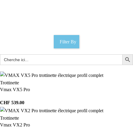
Pneu 6 x 2
Catégories
Filter By
Trottinette
Vmax VX5 Pro
CHF
539.00
Trottinette
Vmax VX2 Pro