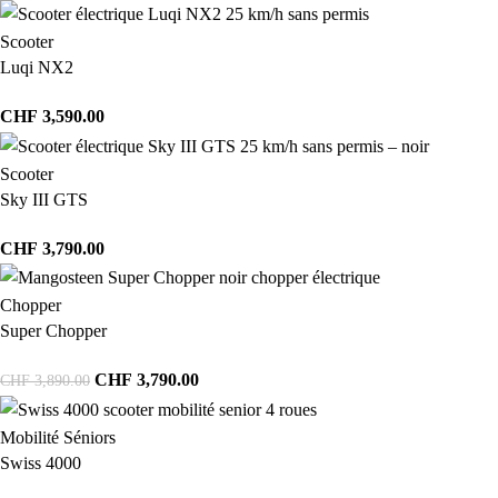
Scooter
Luqi NX2
CHF
3,590.00
Scooter
Sky III GTS
CHF
3,790.00
Chopper
Super Chopper
CHF
3,790.00
CHF
3,890.00
Mobilité Séniors
Swiss 4000