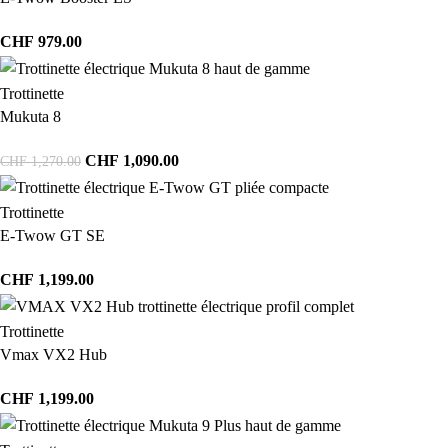
CHF
979.00
Trottinette
Mukuta 8
CHF
1,090.00
CHF
1,270.00
Trottinette
E-Twow GT SE
CHF
1,199.00
Trottinette
Vmax VX2 Hub
CHF
1,199.00