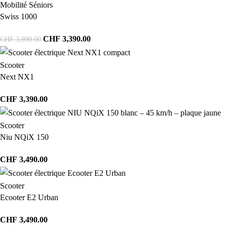
Mobilité Séniors
Swiss 1000
CHF
3,390.00
CHF
3,990.00
Scooter
Next NX1
CHF
3,390.00
Scooter
Niu NQiX 150
CHF
3,490.00
Scooter
Ecooter E2 Urban
CHF
3,490.00