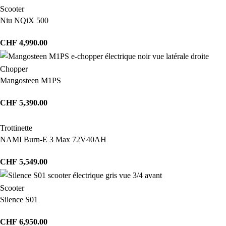
Scooter
Niu NQiX 500
CHF
4,990.00
Chopper
Mangosteen M1PS
CHF
5,390.00
Trottinette
NAMI Burn-E 3 Max 72V40AH
CHF
5,549.00
Scooter
Silence S01
CHF
6,950.00