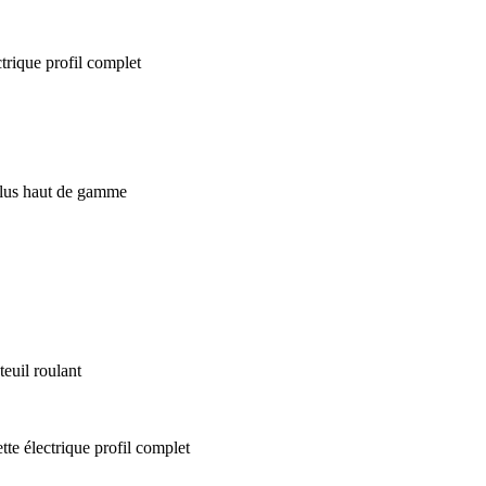
euil roulant