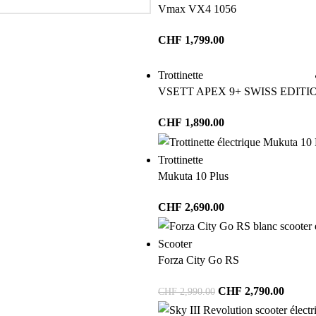
Vmax VX4 1056
CHF
1,799.00
Trottinette
VSETT APEX 9+ SWISS EDITI
CHF
1,890.00
Trottinette
Mukuta 10 Plus
CHF
2,690.00
Scooter
Forza City Go RS
CHF
2,790.00
CHF
2,990.00