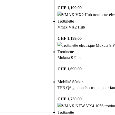
CHF
1,199.00
Trottinette
Vmax VX2 Hub
CHF
1,199.00
Trottinette
Mukuta 9 Plus
CHF
1,690.00
Mobilité Séniors
TFR Q6 guidon électrique pour faut
CHF
1,750.00
Trottinette