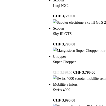
Scooter
Luqi NX2
CHF
3,590.00
Scooter
Sky III GTS
CHF
3,790.00
Chopper
Super Chopper
CHF
3,790.00
CHF
3,890.00
Mobilité Séniors
Swiss 4000
CHF
3,990.00