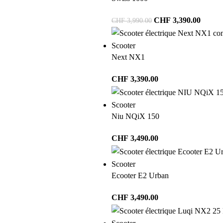
CHF
3,390.00
CHF
3,990.00
Scooter
Next NX1
CHF
3,390.00
Scooter
Niu NQiX 150
CHF
3,490.00
Scooter
Ecooter E2 Urban
CHF
3,490.00