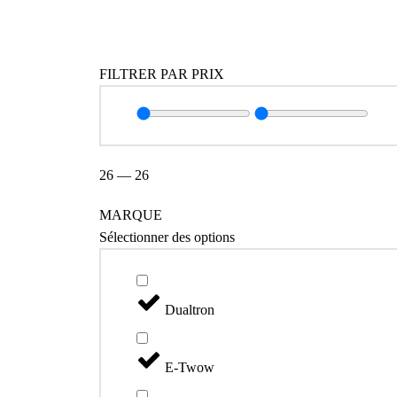
Catégories
FILTRER PAR PRIX
26
—
26
MARQUE
Sélectionner des options
Dualtron
E-Twow