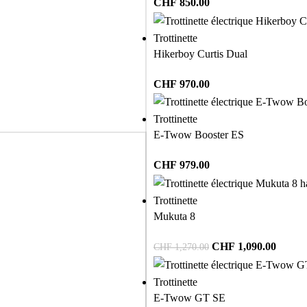
CHF
850.00
Trottinette
Hikerboy Curtis Dual
CHF
970.00
Trottinette
E-Twow Booster ES
CHF
979.00
Trottinette
Mukuta 8
CHF
1,090.00
CHF
1,270.00
Trottinette
E-Twow GT SE