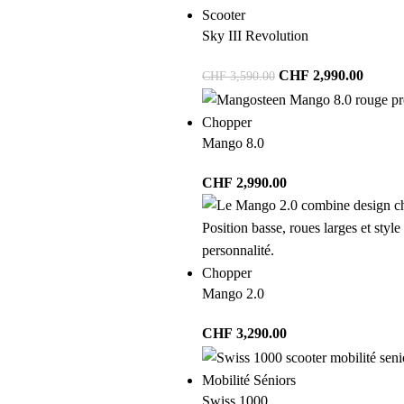
Scooter
Sky III Revolution
CHF
2,990.00
CHF
3,590.00
Chopper
Mango 8.0
CHF
2,990.00
Chopper
Mango 2.0
CHF
3,290.00
Mobilité Séniors
Swiss 1000