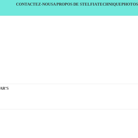
CONTACTEZ-NOUS
A PROPOS DE STELFIA
TECHNIQUE
PHOTOS
AR’S