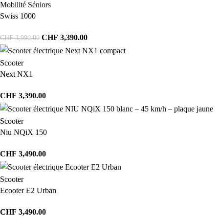
Mobilité Séniors
Swiss 1000
CHF
3,390.00
CHF
3,990.00
Scooter
Next NX1
CHF
3,390.00
Scooter
Niu NQiX 150
CHF
3,490.00
Scooter
Ecooter E2 Urban
CHF
3,490.00