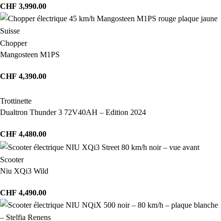
CHF
3,990.00
Chopper
Mangosteen M1PS
CHF
4,390.00
Trottinette
Dualtron Thunder 3 72V40AH – Edition 2024
CHF
4,480.00
Scooter
Niu XQi3 Wild
CHF
4,490.00