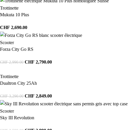
Trottinette
Mukuta 10 Plus
CHF
2,690.00
Scooter
Forza City Go RS
CHF
2,790.00
CHF
2,990.00
Trottinette
Dualtron City 25Ah
CHF
2,849.00
CHF
3,290.00
Scooter
Sky III Revolution