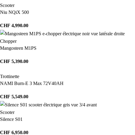
Scooter
Niu NQiX 500
CHF
4,990.00
Chopper
Mangosteen M1PS
CHF
5,390.00
Trottinette
NAMI Burn-E 3 Max 72V40AH
CHF
5,549.00
Scooter
Silence S01
CHF
6,950.00