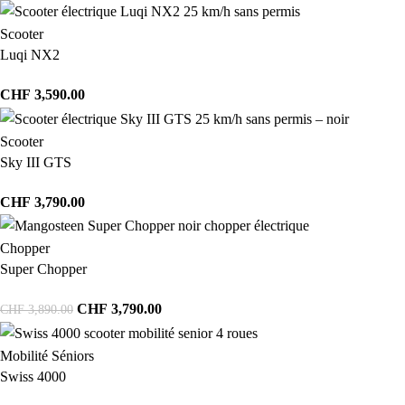
Scooter
Luqi NX2
CHF
3,590.00
Scooter
Sky III GTS
CHF
3,790.00
Chopper
Super Chopper
CHF
3,790.00
CHF
3,890.00
Mobilité Séniors
Swiss 4000