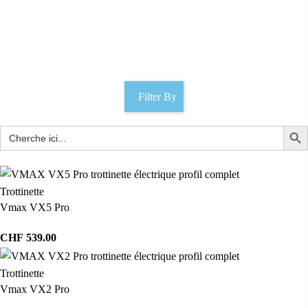
Pneu 10 x 2.7
Catégories
Filter By
Trottinette
Vmax VX5 Pro
CHF
539.00
Trottinette
Vmax VX2 Pro