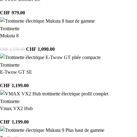
CHF
979.00
Trottinette
Mukuta 8
CHF
1,090.00
CHF
1,270.00
Trottinette
E-Twow GT SE
CHF
1,199.00
Trottinette
Vmax VX2 Hub
CHF
1,199.00