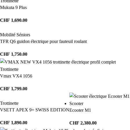
Trottinette
Mukuta 9 Plus
CHF
1,690.00
Mobilité Séniors
TFR Q6 guidon électrique pour fauteuil roulant
CHF
1,750.00
Trottinette
Vmax VX4 1056
CHF
1,799.00
Trottinette
Scooter
VSETT APEX 9+ SWISS EDITION
Ecooter M1
CHF
1,890.00
CHF
2,380.00