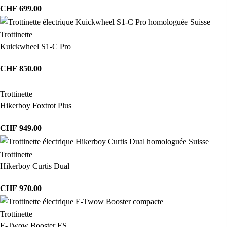
CHF
699.00
Trottinette
Kuickwheel S1-C Pro
CHF
850.00
Trottinette
Hikerboy Foxtrot Plus
CHF
949.00
Trottinette
Hikerboy Curtis Dual
CHF
970.00
Trottinette
E-Twow Booster ES