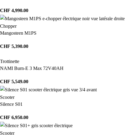
CHF
4,990.00
Chopper
Mangosteen M1PS
CHF
5,390.00
Trottinette
NAMI Burn-E 3 Max 72V40AH
CHF
5,549.00
Scooter
Silence S01
CHF
6,950.00
Scooter