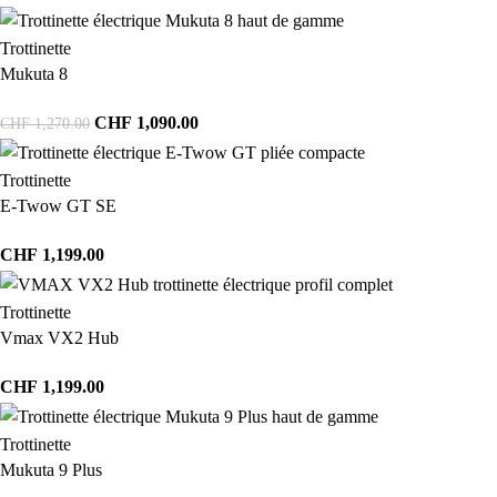
Trottinette
Mukuta 8
CHF
1,090.00
CHF
1,270.00
Trottinette
E-Twow GT SE
CHF
1,199.00
Trottinette
Vmax VX2 Hub
CHF
1,199.00
Trottinette
Mukuta 9 Plus