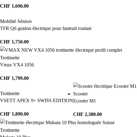
CHF
1,690.00
Mobilité Séniors
TFR Q6 guidon électrique pour fauteuil roulant
CHF
1,750.00
Trottinette
Vmax VX4 1056
CHF
1,799.00
Trottinette
Scooter
VSETT APEX 9+ SWISS EDITION
Ecooter M1
CHF
1,890.00
CHF
2,380.00
Trottinette