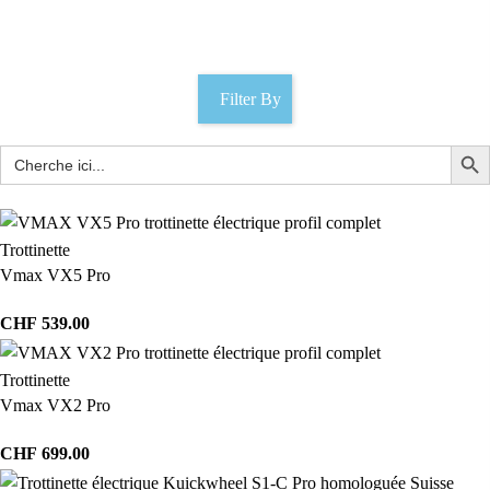
Catégories
Filter By
Trottinette
Vmax VX5 Pro
CHF
539.00
Trottinette
Vmax VX2 Pro
CHF
699.00