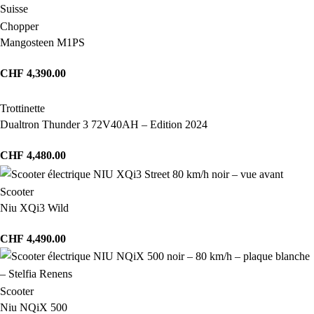
Chopper
Mangosteen M1PS
CHF
4,390.00
Trottinette
Dualtron Thunder 3 72V40AH – Edition 2024
CHF
4,480.00
Scooter
Niu XQi3 Wild
CHF
4,490.00
Scooter
Niu NQiX 500