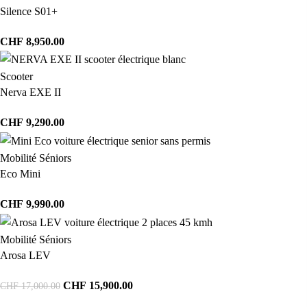
Silence S01+
CHF
8,950.00
Scooter
Nerva EXE II
CHF
9,290.00
Mobilité Séniors
Eco Mini
CHF
9,990.00
Mobilité Séniors
Arosa LEV
CHF
15,900.00
CHF
17,000.00