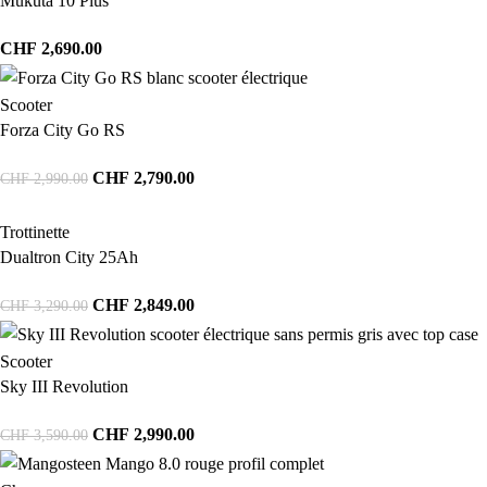
Mukuta 10 Plus
CHF
2,690.00
Scooter
Forza City Go RS
CHF
2,790.00
CHF
2,990.00
Trottinette
Dualtron City 25Ah
CHF
2,849.00
CHF
3,290.00
Scooter
Sky III Revolution
CHF
2,990.00
CHF
3,590.00