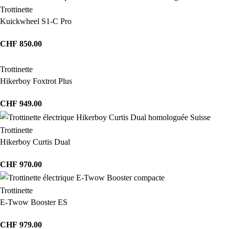
Trottinette
Kuickwheel S1-C Pro
CHF
850.00
Trottinette
Hikerboy Foxtrot Plus
CHF
949.00
Trottinette
Hikerboy Curtis Dual
CHF
970.00
Trottinette
E-Twow Booster ES
CHF
979.00