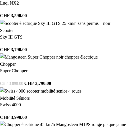
Luqi NX2
CHF
3,590.00
Scooter
Sky III GTS
CHF
3,790.00
Chopper
Super Chopper
CHF
3,790.00
CHF
3,890.00
Mobilité Séniors
Swiss 4000
CHF
3,990.00