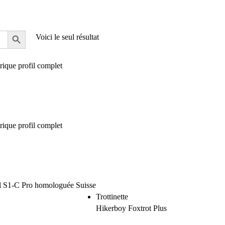
Voici le seul résultat
Trottinette
Hikerboy Foxtrot Plus