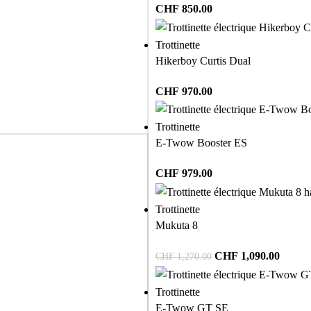
CHF
850.00
Trottinette
Hikerboy Curtis Dual
CHF
970.00
Trottinette
E-Twow Booster ES
CHF
979.00
Trottinette
Mukuta 8
CHF
1,090.00
CHF
1,270.00
Trottinette
E-Twow GT SE