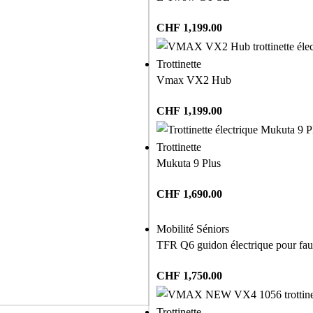
CHF
1,199.00
Trottinette
Vmax VX2 Hub
CHF
1,199.00
Trottinette
Mukuta 9 Plus
CHF
1,690.00
Mobilité Séniors
TFR Q6 guidon électrique pour faut
CHF
1,750.00
Trottinette