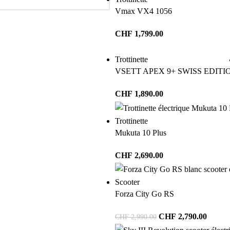
Vmax VX4 1056
CHF
1,799.00
Trottinette
VSETT APEX 9+ SWISS EDITI
CHF
1,890.00
Trottinette
Mukuta 10 Plus
CHF
2,690.00
Scooter
Forza City Go RS
CHF
2,790.00
CHF
2,990.00