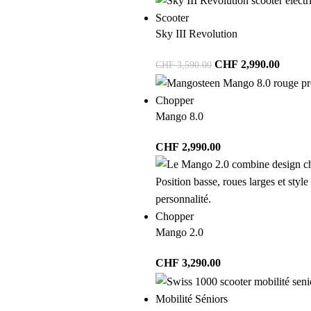
Scooter
Sky III Revolution
CHF
2,990.00
CHF
3,590.00
Chopper
Mango 8.0
CHF
2,990.00
Chopper
Mango 2.0
CHF
3,290.00
Mobilité Séniors