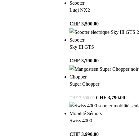
Scooter
Luqi NX2
CHF
3,590.00
Scooter
Sky III GTS
CHF
3,790.00
Chopper
Super Chopper
CHF
3,790.00
CHF
3,890.00
Mobilité Séniors
Swiss 4000
CHF
3,990.00