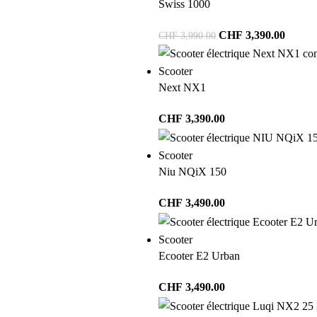
Swiss 1000
CHF
3,390.00
CHF
3,990.00
Scooter
Next NX1
CHF
3,390.00
Scooter
Niu NQiX 150
CHF
3,490.00
Scooter
Ecooter E2 Urban
CHF
3,490.00