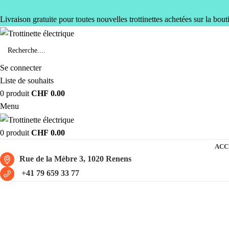
Livraison gratuite pour toutes nouvelles trottinettes achetées sur la bout
Se connecter
Liste de souhaits
0
produit
CHF
0.00
Menu
0
produit
CHF
0.00
ACC
Rue de la Mèbre 3, 1020 Renens
+41 79 659 33 77
NIU