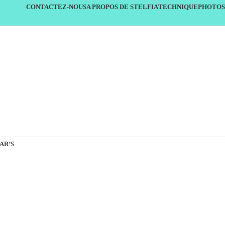
CONTACTEZ-NOUS
A PROPOS DE STELFIA
TECHNIQUE
PHOTOS
AR’S