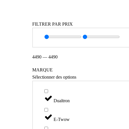
Catégories
FILTRER PAR PRIX
4490
—
4490
MARQUE
Sélectionner des options
Dualtron
E-Twow