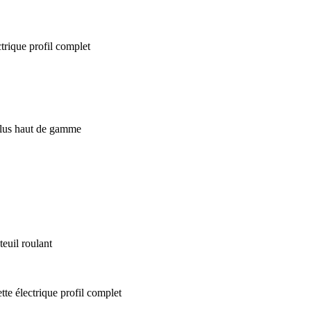
euil roulant