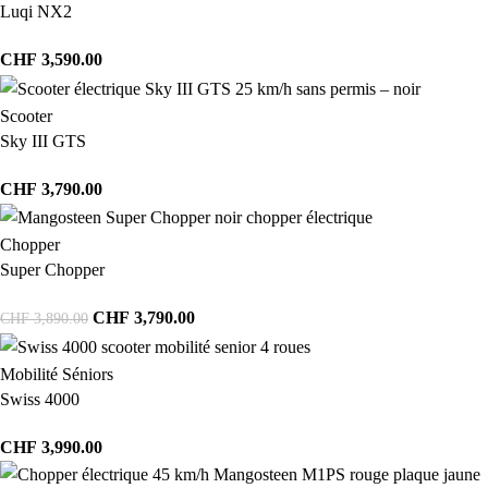
Luqi NX2
CHF
3,590.00
Scooter
Sky III GTS
CHF
3,790.00
Chopper
Super Chopper
CHF
3,790.00
CHF
3,890.00
Mobilité Séniors
Swiss 4000
CHF
3,990.00