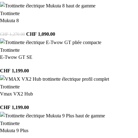
Trottinette
Mukuta 8
CHF
1,090.00
CHF
1,270.00
Trottinette
E-Twow GT SE
CHF
1,199.00
Trottinette
Vmax VX2 Hub
CHF
1,199.00
Trottinette
Mukuta 9 Plus