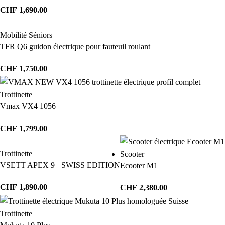
CHF
1,690.00
Mobilité Séniors
TFR Q6 guidon électrique pour fauteuil roulant
CHF
1,750.00
Trottinette
Vmax VX4 1056
CHF
1,799.00
Trottinette
Scooter
VSETT APEX 9+ SWISS EDITION
Ecooter M1
CHF
1,890.00
CHF
2,380.00
Trottinette