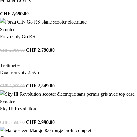
Mukuta 10 Plus
CHF
2,690.00
Scooter
Forza City Go RS
CHF
2,790.00
CHF
2,990.00
Trottinette
Dualtron City 25Ah
CHF
2,849.00
CHF
3,290.00
Scooter
Sky III Revolution
CHF
2,990.00
CHF
3,590.00