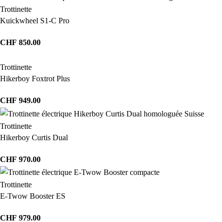
Trottinette
Kuickwheel S1-C Pro
CHF
850.00
Trottinette
Hikerboy Foxtrot Plus
CHF
949.00
Trottinette
Hikerboy Curtis Dual
CHF
970.00
Trottinette
E-Twow Booster ES
CHF
979.00