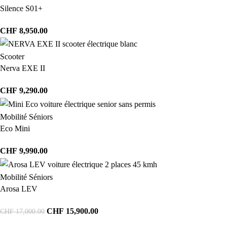
Silence S01+
CHF
8,950.00
Scooter
Nerva EXE II
CHF
9,290.00
Mobilité Séniors
Eco Mini
CHF
9,990.00
Mobilité Séniors
Arosa LEV
CHF
15,900.00
CHF
17,000.00