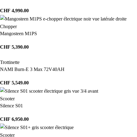
CHF
4,990.00
Chopper
Mangosteen M1PS
CHF
5,390.00
Trottinette
NAMI Burn-E 3 Max 72V40AH
CHF
5,549.00
Scooter
Silence S01
CHF
6,950.00
Scooter