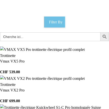
Catégories
Filter By
Trottinette
Vmax VX5 Pro
CHF
539.00
Trottinette
Vmax VX2 Pro
CHF
699.00