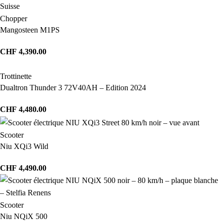
Chopper
Mangosteen M1PS
CHF
4,390.00
Trottinette
Dualtron Thunder 3 72V40AH – Edition 2024
CHF
4,480.00
Scooter
Niu XQi3 Wild
CHF
4,490.00
Scooter
Niu NQiX 500