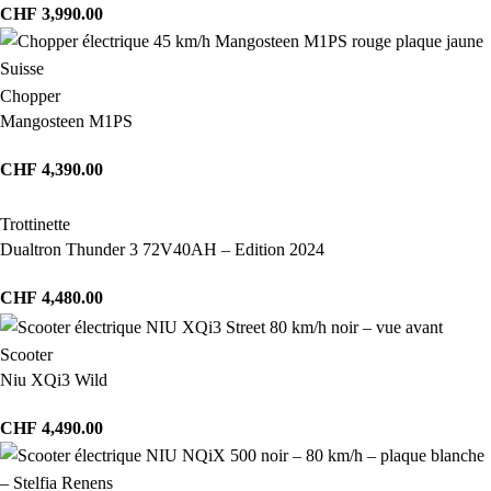
CHF
3,990.00
Chopper
Mangosteen M1PS
CHF
4,390.00
Trottinette
Dualtron Thunder 3 72V40AH – Edition 2024
CHF
4,480.00
Scooter
Niu XQi3 Wild
CHF
4,490.00