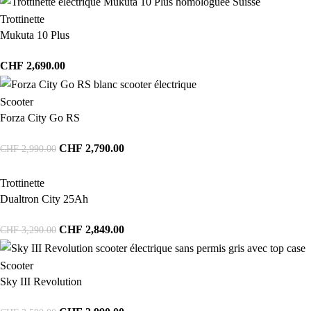
Trottinette
Mukuta 10 Plus
CHF
2,690.00
Scooter
Forza City Go RS
CHF
2,790.00
CHF
2,990.00
Trottinette
Dualtron City 25Ah
CHF
2,849.00
CHF
3,290.00
Scooter
Sky III Revolution