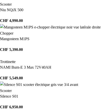
Scooter
Niu NQiX 500
CHF
4,990.00
Chopper
Mangosteen M1PS
CHF
5,390.00
Trottinette
NAMI Burn-E 3 Max 72V40AH
CHF
5,549.00
Scooter
Silence S01
CHF
6,950.00