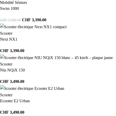
Mobilité Séniors
Swiss 1000
CHF
3,390.00
CHF
3,990.00
Scooter
Next NX1
CHF
3,390.00
Scooter
Niu NQiX 150
CHF
3,490.00
Scooter
Ecooter E2 Urban
CHF
3,490.00