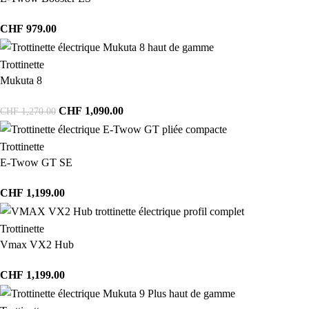
CHF
979.00
Trottinette
Mukuta 8
CHF
1,090.00
CHF
1,270.00
Trottinette
E-Twow GT SE
CHF
1,199.00
Trottinette
Vmax VX2 Hub
CHF
1,199.00