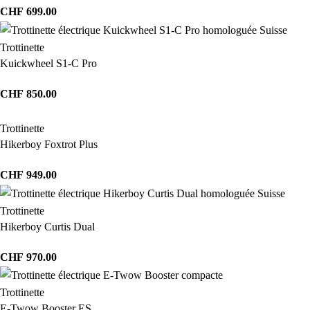
CHF
699.00
Trottinette
Kuickwheel S1-C Pro
CHF
850.00
Trottinette
Hikerboy Foxtrot Plus
CHF
949.00
Trottinette
Hikerboy Curtis Dual
CHF
970.00
Trottinette
E-Twow Booster ES