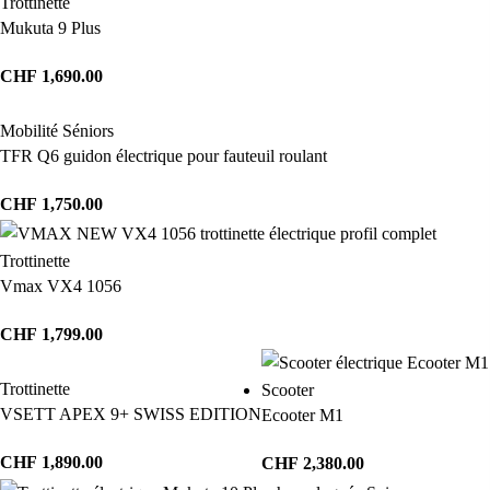
Trottinette
Mukuta 9 Plus
CHF
1,690.00
Mobilité Séniors
TFR Q6 guidon électrique pour fauteuil roulant
CHF
1,750.00
Trottinette
Vmax VX4 1056
CHF
1,799.00
Trottinette
Scooter
VSETT APEX 9+ SWISS EDITION
Ecooter M1
CHF
1,890.00
CHF
2,380.00