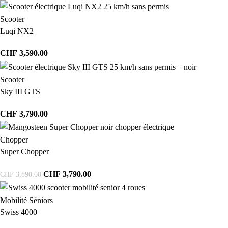
Scooter
Luqi NX2
CHF
3,590.00
Scooter
Sky III GTS
CHF
3,790.00
Chopper
Super Chopper
CHF
3,790.00
CHF
3,890.00
Mobilité Séniors
Swiss 4000