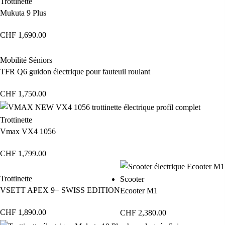
Trottinette
Mukuta 9 Plus
CHF
1,690.00
Mobilité Séniors
TFR Q6 guidon électrique pour fauteuil roulant
CHF
1,750.00
Trottinette
Vmax VX4 1056
CHF
1,799.00
Trottinette
Scooter
VSETT APEX 9+ SWISS EDITION
Ecooter M1
CHF
1,890.00
CHF
2,380.00