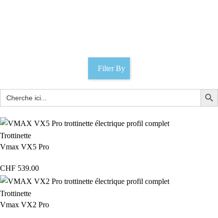
mobilité urbaine
Catégories
Filter By
Trottinette
Vmax VX5 Pro
CHF
539.00
Trottinette
Vmax VX2 Pro