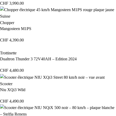
CHF
3,990.00
Chopper
Mangosteen M1PS
CHF
4,390.00
Trottinette
Dualtron Thunder 3 72V40AH – Edition 2024
CHF
4,480.00
Scooter
Niu XQi3 Wild
CHF
4,490.00