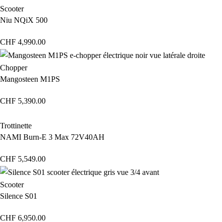
Scooter
Niu NQiX 500
CHF
4,990.00
Chopper
Mangosteen M1PS
CHF
5,390.00
Trottinette
NAMI Burn-E 3 Max 72V40AH
CHF
5,549.00
Scooter
Silence S01
CHF
6,950.00