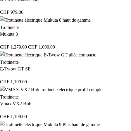
CHF
979.00
Trottinette
Mukuta 8
CHF
1,270.00
CHF
1,090.00
Trottinette
E-Twow GT SE
CHF
1,199.00
Trottinette
Vmax VX2 Hub
CHF
1,199.00