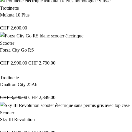
Trottinette
Mukuta 10 Plus
CHF
2,690.00
Scooter
Forza City Go RS
CHF
2,990.00
CHF
2,790.00
Trottinette
Dualtron City 25Ah
CHF
3,290.00
CHF
2,849.00
Scooter
Sky III Revolution