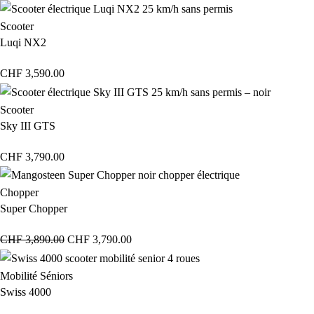
Scooter
Luqi NX2
CHF
3,590.00
Scooter
Sky III GTS
CHF
3,790.00
Chopper
Super Chopper
CHF
3,890.00
CHF
3,790.00
Mobilité Séniors
Swiss 4000