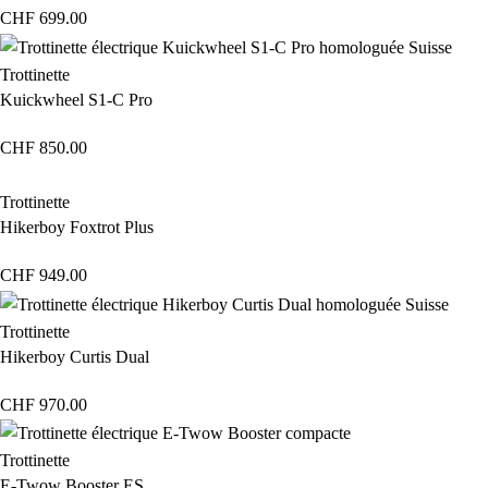
CHF
699.00
Trottinette
Kuickwheel S1-C Pro
CHF
850.00
Trottinette
Hikerboy Foxtrot Plus
CHF
949.00
Trottinette
Hikerboy Curtis Dual
CHF
970.00
Trottinette
E-Twow Booster ES