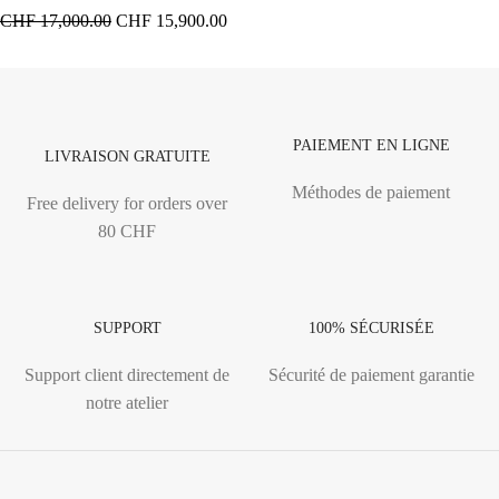
CHF
17,000.00
CHF
15,900.00
PAIEMENT EN LIGNE
LIVRAISON GRATUITE
Méthodes de paiement
Free delivery for orders over
80 CHF
SUPPORT
100% SÉCURISÉE
Support client directement de
Sécurité de paiement garantie
notre atelier