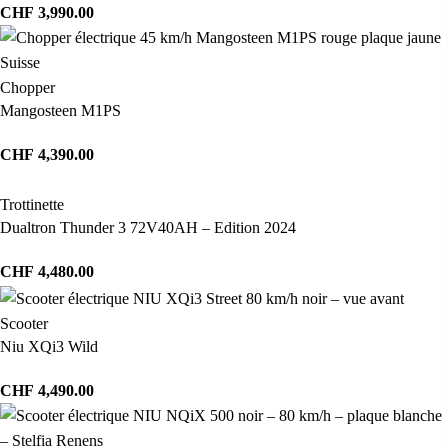
CHF
3,990.00
Chopper
Mangosteen M1PS
CHF
4,390.00
Trottinette
Dualtron Thunder 3 72V40AH – Edition 2024
CHF
4,480.00
Scooter
Niu XQi3 Wild
CHF
4,490.00