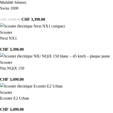
Mobilité Séniors
Swiss 1000
CHF
3,390.00
CHF
3,990.00
Scooter
Next NX1
CHF
3,390.00
Scooter
Niu NQiX 150
CHF
3,490.00
Scooter
Ecooter E2 Urban
CHF
3,490.00