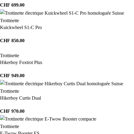
CHF
699.00
Trottinette
Kuickwheel S1-C Pro
CHF
850.00
Trottinette
Hikerboy Foxtrot Plus
CHF
949.00
Trottinette
Hikerboy Curtis Dual
CHF
970.00
Trottinette
E-Twow Booster ES