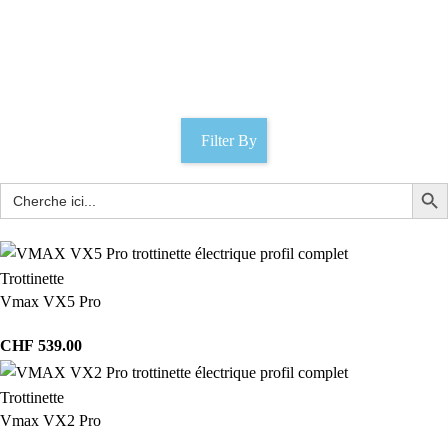
mobilité senior suisse
Catégories
Filter By
Trottinette
Vmax VX5 Pro
CHF
539.00
Trottinette
Vmax VX2 Pro