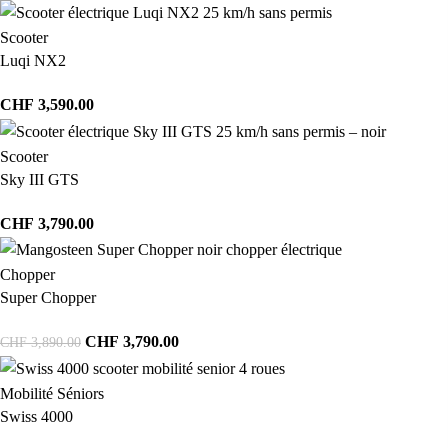
Scooter
Luqi NX2
CHF
3,590.00
Scooter
Sky III GTS
CHF
3,790.00
Chopper
Super Chopper
CHF
3,790.00
CHF
3,890.00
Mobilité Séniors
Swiss 4000