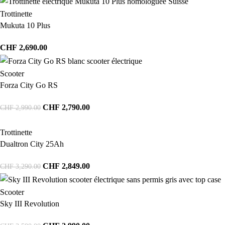
Trottinette
Mukuta 10 Plus
CHF
2,690.00
Scooter
Forza City Go RS
CHF
2,790.00
CHF
2,990.00
Trottinette
Dualtron City 25Ah
CHF
2,849.00
CHF
3,290.00
Scooter
Sky III Revolution