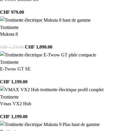
CHF
979.00
Trottinette
Mukuta 8
CHF
1,090.00
CHF
1,270.00
Trottinette
E-Twow GT SE
CHF
1,199.00
Trottinette
Vmax VX2 Hub
CHF
1,199.00