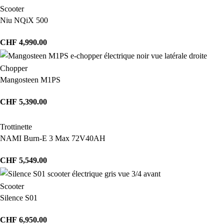
Scooter
Niu NQiX 500
CHF
4,990.00
Chopper
Mangosteen M1PS
CHF
5,390.00
Trottinette
NAMI Burn-E 3 Max 72V40AH
CHF
5,549.00
Scooter
Silence S01
CHF
6,950.00