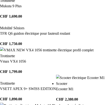
Trottinette
Mukuta 9 Plus
CHF
1,690.00
Mobilité Séniors
TFR Q6 guidon électrique pour fauteuil roulant
CHF
1,750.00
Trottinette
Vmax VX4 1056
CHF
1,799.00
Trottinette
Scooter
VSETT APEX 9+ SWISS EDITION
Ecooter M1
CHF
1,890.00
CHF
2,380.00