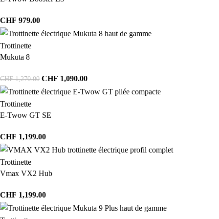
CHF
979.00
Trottinette
Mukuta 8
CHF
1,090.00
CHF
1,270.00
Trottinette
E-Twow GT SE
CHF
1,199.00
Trottinette
Vmax VX2 Hub
CHF
1,199.00