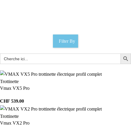
mobilité électrique
Catégories
Filter By
Trottinette
Vmax VX5 Pro
CHF
539.00
Trottinette
Vmax VX2 Pro