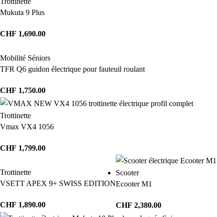
Trottinette
Mukuta 9 Plus
CHF
1,690.00
Mobilité Séniors
TFR Q6 guidon électrique pour fauteuil roulant
CHF
1,750.00
Trottinette
Vmax VX4 1056
CHF
1,799.00
Trottinette
Scooter
VSETT APEX 9+ SWISS EDITION
Ecooter M1
CHF
1,890.00
CHF
2,380.00