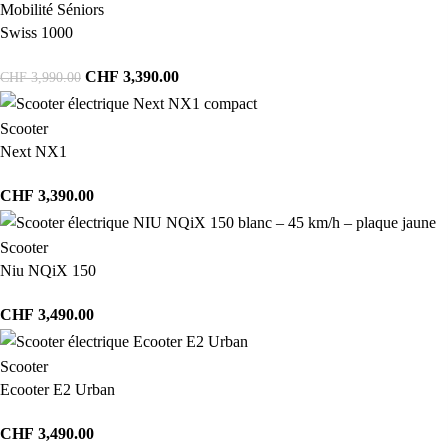
Mobilité Séniors
Swiss 1000
CHF
3,390.00
CHF
3,990.00
Scooter
Next NX1
CHF
3,390.00
Scooter
Niu NQiX 150
CHF
3,490.00
Scooter
Ecooter E2 Urban
CHF
3,490.00