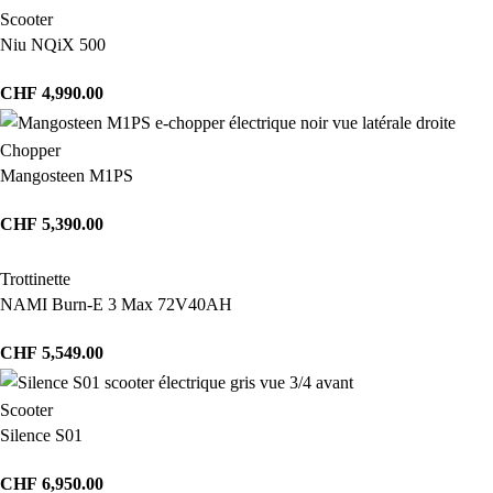
Scooter
Niu NQiX 500
CHF
4,990.00
Chopper
Mangosteen M1PS
CHF
5,390.00
Trottinette
NAMI Burn-E 3 Max 72V40AH
CHF
5,549.00
Scooter
Silence S01
CHF
6,950.00