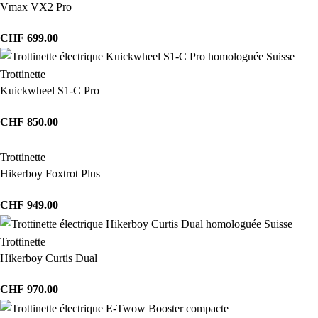
Vmax VX2 Pro
CHF
699.00
Trottinette
Kuickwheel S1-C Pro
CHF
850.00
Trottinette
Hikerboy Foxtrot Plus
CHF
949.00
Trottinette
Hikerboy Curtis Dual
CHF
970.00