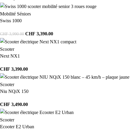
Mobilité Séniors
Swiss 1000
CHF
3,390.00
CHF
3,990.00
Scooter
Next NX1
CHF
3,390.00
Scooter
Niu NQiX 150
CHF
3,490.00
Scooter
Ecooter E2 Urban