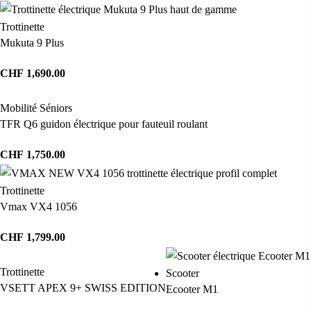
Trottinette
Mukuta 9 Plus
CHF
1,690.00
Mobilité Séniors
TFR Q6 guidon électrique pour fauteuil roulant
CHF
1,750.00
Trottinette
Vmax VX4 1056
CHF
1,799.00
Trottinette
Scooter
VSETT APEX 9+ SWISS EDITION
Ecooter M1