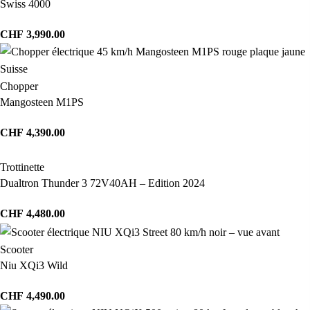
Swiss 4000
CHF
3,990.00
Chopper
Mangosteen M1PS
CHF
4,390.00
Trottinette
Dualtron Thunder 3 72V40AH – Edition 2024
CHF
4,480.00
Scooter
Niu XQi3 Wild
CHF
4,490.00