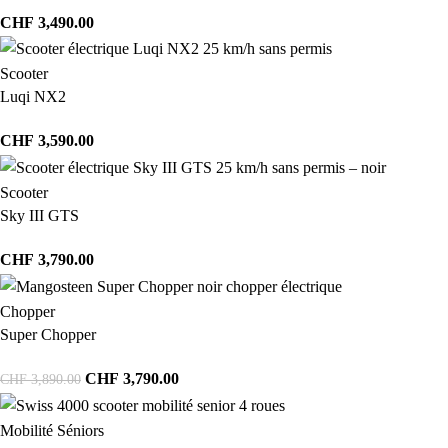
CHF
3,490.00
Scooter
Luqi NX2
CHF
3,590.00
Scooter
Sky III GTS
CHF
3,790.00
Chopper
Super Chopper
CHF
3,790.00
CHF
3,890.00
Mobilité Séniors