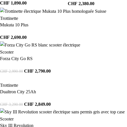
CHF
1,890.00
CHF
2,380.00
Trottinette
Mukuta 10 Plus
CHF
2,690.00
Scooter
Forza City Go RS
CHF
2,790.00
CHF
2,990.00
Trottinette
Dualtron City 25Ah
CHF
2,849.00
CHF
3,290.00
Scooter
Sky III Revolution