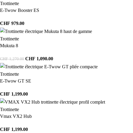
Trottinette
E-Twow Booster ES
CHF
979.00
Trottinette
Mukuta 8
CHF
1,090.00
CHF
1,270.00
Trottinette
E-Twow GT SE
CHF
1,199.00
Trottinette
Vmax VX2 Hub
CHF
1,199.00