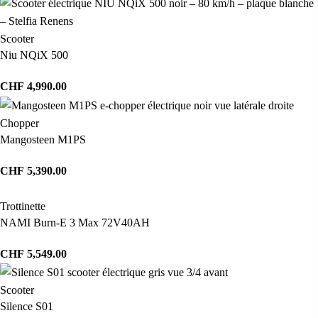
Scooter
Niu NQiX 500
CHF
4,990.00
Chopper
Mangosteen M1PS
CHF
5,390.00
Trottinette
NAMI Burn-E 3 Max 72V40AH
CHF
5,549.00
Scooter
Silence S01