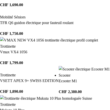
CHF
1,690.00
Mobilité Séniors
TFR Q6 guidon électrique pour fauteuil roulant
CHF
1,750.00
Trottinette
Vmax VX4 1056
CHF
1,799.00
Trottinette
Scooter
VSETT APEX 9+ SWISS EDITION
Ecooter M1
CHF
1,890.00
CHF
2,380.00
Trottinette