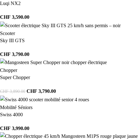
Luqi NX2
CHF
3,590.00
Scooter
Sky III GTS
CHF
3,790.00
Chopper
Super Chopper
CHF
3,790.00
CHF
3,890.00
Mobilité Séniors
Swiss 4000
CHF
3,990.00