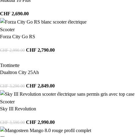
Mukuta 10 Plus
CHF
2,690.00
Scooter
Forza City Go RS
CHF
2,790.00
CHF
2,990.00
Trottinette
Dualtron City 25Ah
CHF
2,849.00
CHF
3,290.00
Scooter
Sky III Revolution
CHF
2,990.00
CHF
3,590.00