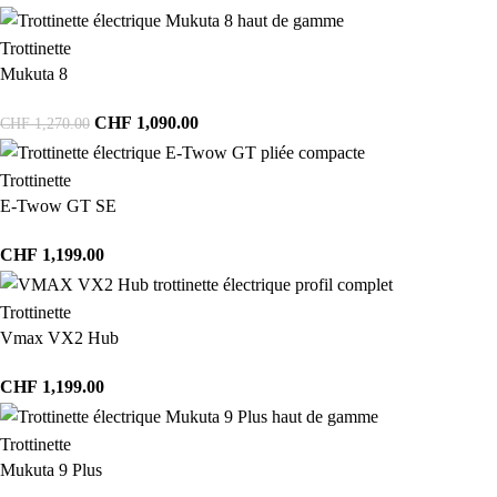
Trottinette
Mukuta 8
CHF
1,090.00
CHF
1,270.00
Trottinette
E-Twow GT SE
CHF
1,199.00
Trottinette
Vmax VX2 Hub
CHF
1,199.00
Trottinette
Mukuta 9 Plus