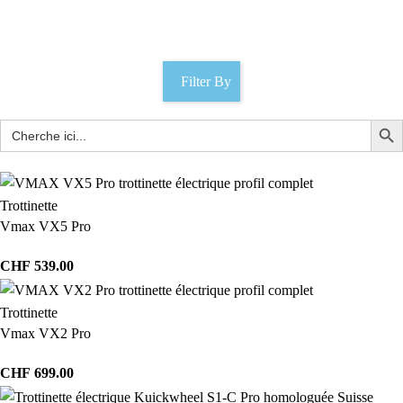
Catégories
Filter By
Trottinette
Vmax VX5 Pro
CHF
539.00
Trottinette
Vmax VX2 Pro
CHF
699.00