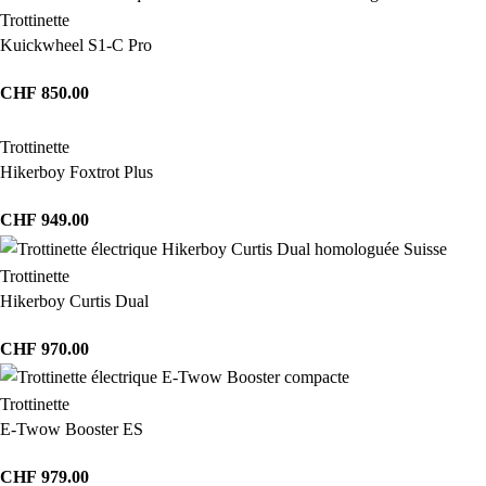
Trottinette
Kuickwheel S1-C Pro
CHF
850.00
Trottinette
Hikerboy Foxtrot Plus
CHF
949.00
Trottinette
Hikerboy Curtis Dual
CHF
970.00
Trottinette
E-Twow Booster ES
CHF
979.00