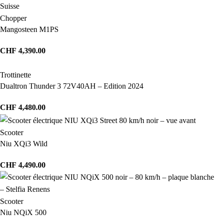
Chopper
Mangosteen M1PS
CHF
4,390.00
Trottinette
Dualtron Thunder 3 72V40AH – Edition 2024
CHF
4,480.00
Scooter
Niu XQi3 Wild
CHF
4,490.00
Scooter
Niu NQiX 500