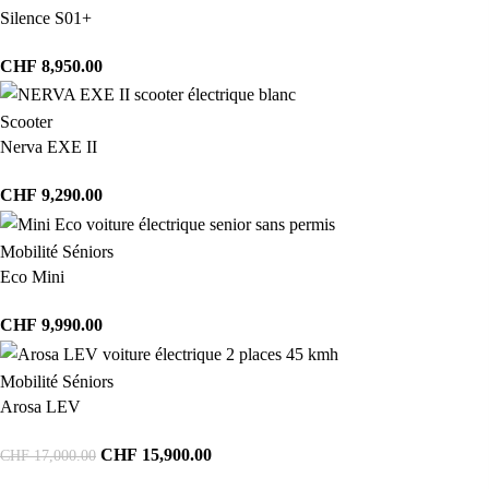
Silence S01+
CHF
8,950.00
Scooter
Nerva EXE II
CHF
9,290.00
Mobilité Séniors
Eco Mini
CHF
9,990.00
Mobilité Séniors
Arosa LEV
CHF
15,900.00
CHF
17,000.00