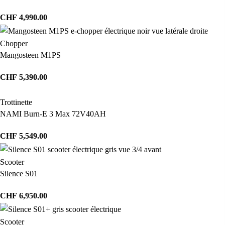
CHF
4,990.00
Chopper
Mangosteen M1PS
CHF
5,390.00
Trottinette
NAMI Burn-E 3 Max 72V40AH
CHF
5,549.00
Scooter
Silence S01
CHF
6,950.00
Scooter