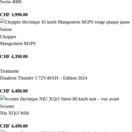
Swiss 4000
CHF
3,990.00
Chopper
Mangosteen M1PS
CHF
4,390.00
Trottinette
Dualtron Thunder 3 72V40AH – Edition 2024
CHF
4,480.00
Scooter
Niu XQi3 Wild
CHF
4,490.00