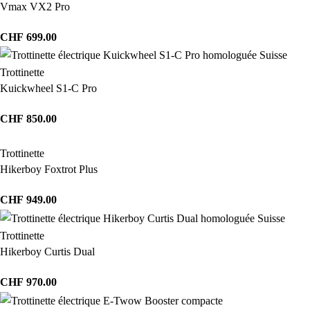
Vmax VX2 Pro
CHF
699.00
Trottinette
Kuickwheel S1-C Pro
CHF
850.00
Trottinette
Hikerboy Foxtrot Plus
CHF
949.00
Trottinette
Hikerboy Curtis Dual
CHF
970.00