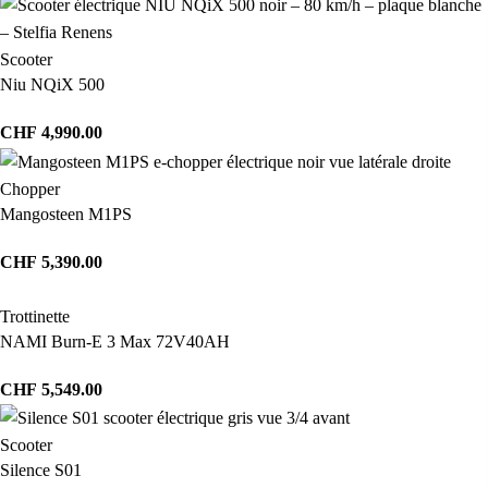
Scooter
Niu NQiX 500
CHF
4,990.00
Chopper
Mangosteen M1PS
CHF
5,390.00
Trottinette
NAMI Burn-E 3 Max 72V40AH
CHF
5,549.00
Scooter
Silence S01