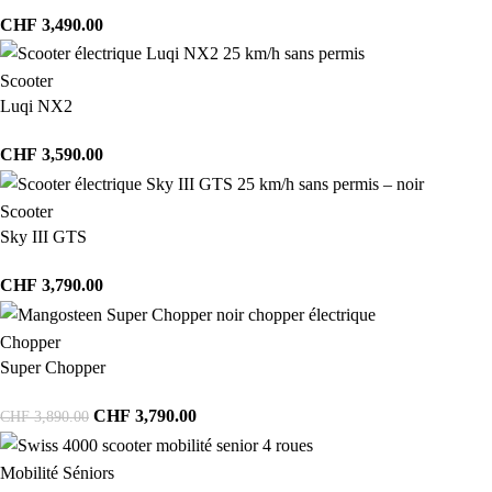
CHF
3,490.00
Scooter
Luqi NX2
CHF
3,590.00
Scooter
Sky III GTS
CHF
3,790.00
Chopper
Super Chopper
CHF
3,790.00
CHF
3,890.00
Mobilité Séniors