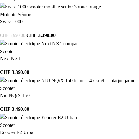
Mobilité Séniors
Swiss 1000
CHF
3,390.00
CHF
3,990.00
Scooter
Next NX1
CHF
3,390.00
Scooter
Niu NQiX 150
CHF
3,490.00
Scooter
Ecooter E2 Urban