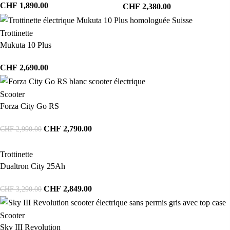
CHF
1,890.00
CHF
2,380.00
Trottinette
Mukuta 10 Plus
CHF
2,690.00
Scooter
Forza City Go RS
CHF
2,790.00
CHF
2,990.00
Trottinette
Dualtron City 25Ah
CHF
2,849.00
CHF
3,290.00
Scooter
Sky III Revolution