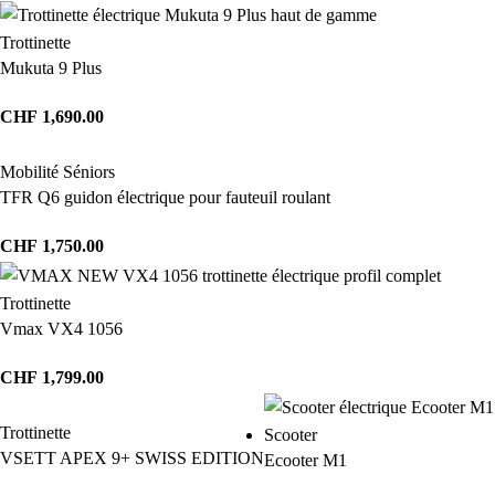
Trottinette
Mukuta 9 Plus
CHF
1,690.00
Mobilité Séniors
TFR Q6 guidon électrique pour fauteuil roulant
CHF
1,750.00
Trottinette
Vmax VX4 1056
CHF
1,799.00
Trottinette
Scooter
VSETT APEX 9+ SWISS EDITION
Ecooter M1