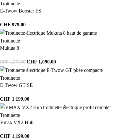
Trottinette
E-Twow Booster ES
CHF
979.00
Trottinette
Mukuta 8
CHF
1,090.00
CHF
1,270.00
Trottinette
E-Twow GT SE
CHF
1,199.00
Trottinette
Vmax VX2 Hub
CHF
1,199.00