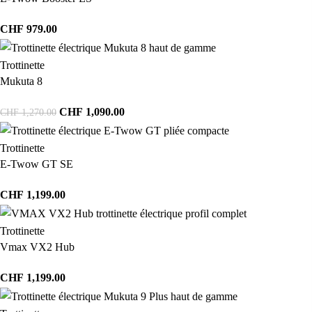
CHF
979.00
Trottinette
Mukuta 8
CHF
1,090.00
CHF
1,270.00
Trottinette
E-Twow GT SE
CHF
1,199.00
Trottinette
Vmax VX2 Hub
CHF
1,199.00