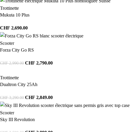
Trottinette
Mukuta 10 Plus
CHF
2,690.00
Scooter
Forza City Go RS
CHF
2,790.00
CHF
2,990.00
Trottinette
Dualtron City 25Ah
CHF
2,849.00
CHF
3,290.00
Scooter
Sky III Revolution