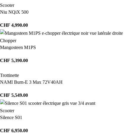
Scooter
Niu NQiX 500
CHF
4,990.00
Chopper
Mangosteen M1PS
CHF
5,390.00
Trottinette
NAMI Burn-E 3 Max 72V40AH
CHF
5,549.00
Scooter
Silence S01
CHF
6,950.00