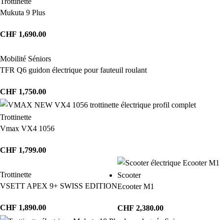
Trottinette
Mukuta 9 Plus
CHF
1,690.00
Mobilité Séniors
TFR Q6 guidon électrique pour fauteuil roulant
CHF
1,750.00
Trottinette
Vmax VX4 1056
CHF
1,799.00
Trottinette
Scooter
VSETT APEX 9+ SWISS EDITION
Ecooter M1
CHF
1,890.00
CHF
2,380.00