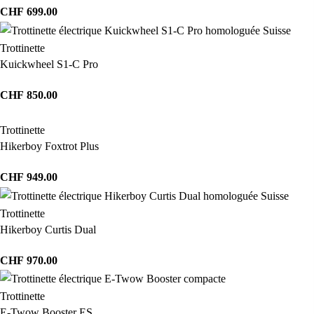
CHF
699.00
Trottinette
Kuickwheel S1-C Pro
CHF
850.00
Trottinette
Hikerboy Foxtrot Plus
CHF
949.00
Trottinette
Hikerboy Curtis Dual
CHF
970.00
Trottinette
E-Twow Booster ES