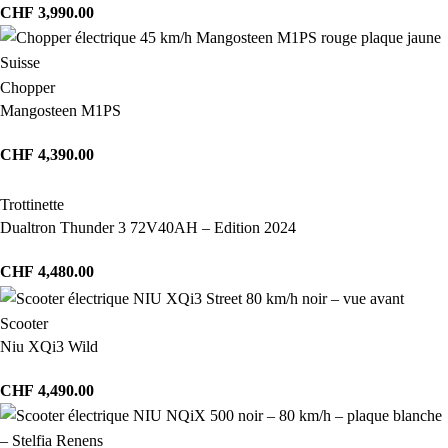
CHF
3,990.00
Chopper
Mangosteen M1PS
CHF
4,390.00
Trottinette
Dualtron Thunder 3 72V40AH – Edition 2024
CHF
4,480.00
Scooter
Niu XQi3 Wild
CHF
4,490.00