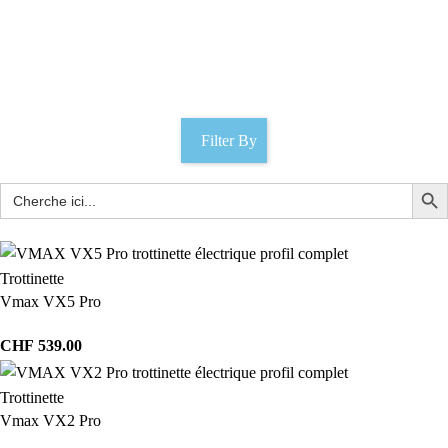
Jack
Catégories
Filter By
Trottinette
Vmax VX5 Pro
CHF
539.00
Trottinette
Vmax VX2 Pro