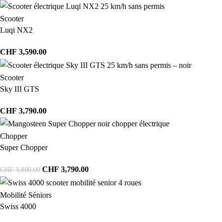
Scooter
Luqi NX2
CHF
3,590.00
Scooter
Sky III GTS
CHF
3,790.00
Chopper
Super Chopper
CHF
3,790.00
CHF
3,890.00
Mobilité Séniors
Swiss 4000