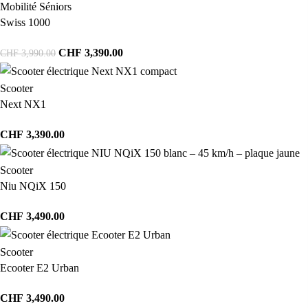
Mobilité Séniors
Swiss 1000
CHF
3,390.00
CHF
3,990.00
Scooter
Next NX1
CHF
3,390.00
Scooter
Niu NQiX 150
CHF
3,490.00
Scooter
Ecooter E2 Urban
CHF
3,490.00