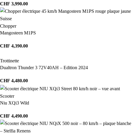
CHF
3,990.00
Chopper
Mangosteen M1PS
CHF
4,390.00
Trottinette
Dualtron Thunder 3 72V40AH – Edition 2024
CHF
4,480.00
Scooter
Niu XQi3 Wild
CHF
4,490.00