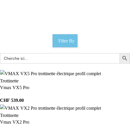
Hikerboy
Catégories
Filter By
Trottinette
Vmax VX5 Pro
CHF
539.00
Trottinette
Vmax VX2 Pro