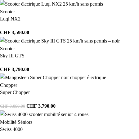
Scooter
Luqi NX2
CHF
3,590.00
Scooter
Sky III GTS
CHF
3,790.00
Chopper
Super Chopper
CHF
3,790.00
CHF
3,890.00
Mobilité Séniors
Swiss 4000