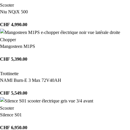
Scooter
Niu NQiX 500
CHF
4,990.00
Chopper
Mangosteen M1PS
CHF
5,390.00
Trottinette
NAMI Burn-E 3 Max 72V40AH
CHF
5,549.00
Scooter
Silence S01
CHF
6,950.00