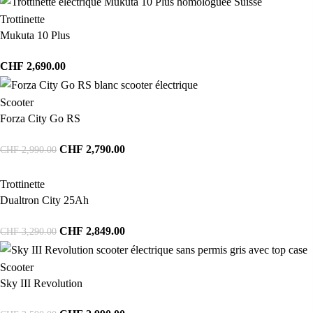
Trottinette
Mukuta 10 Plus
CHF
2,690.00
Scooter
Forza City Go RS
CHF
2,790.00
CHF
2,990.00
Trottinette
Dualtron City 25Ah
CHF
2,849.00
CHF
3,290.00
Scooter
Sky III Revolution