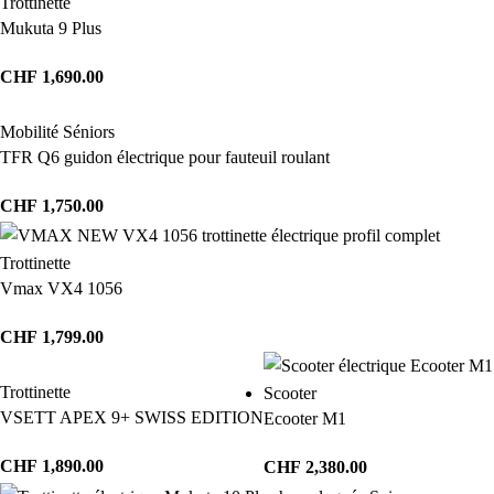
Trottinette
Mukuta 9 Plus
CHF
1,690.00
Mobilité Séniors
TFR Q6 guidon électrique pour fauteuil roulant
CHF
1,750.00
Trottinette
Vmax VX4 1056
CHF
1,799.00
Trottinette
Scooter
VSETT APEX 9+ SWISS EDITION
Ecooter M1
CHF
1,890.00
CHF
2,380.00