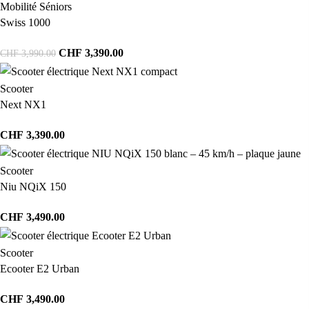
Mobilité Séniors
Swiss 1000
CHF
3,390.00
CHF
3,990.00
Scooter
Next NX1
CHF
3,390.00
Scooter
Niu NQiX 150
CHF
3,490.00
Scooter
Ecooter E2 Urban
CHF
3,490.00