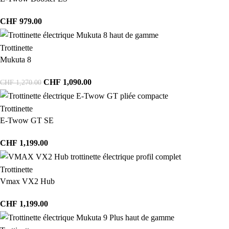
CHF
979.00
Trottinette
Mukuta 8
CHF
1,090.00
CHF
1,270.00
Trottinette
E-Twow GT SE
CHF
1,199.00
Trottinette
Vmax VX2 Hub
CHF
1,199.00