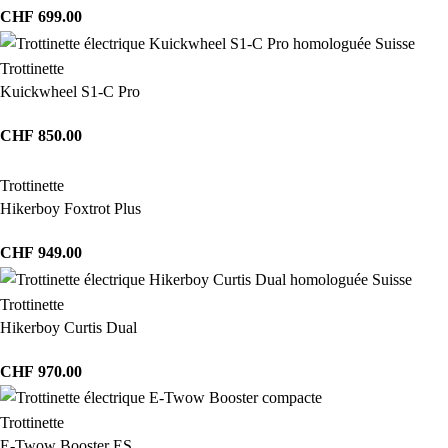
CHF
699.00
Trottinette
Kuickwheel S1-C Pro
CHF
850.00
Trottinette
Hikerboy Foxtrot Plus
CHF
949.00
Trottinette
Hikerboy Curtis Dual
CHF
970.00
Trottinette
E-Twow Booster ES